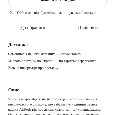
Увійти
для відображення накопичувальної знижки
%
До обраного
Порівняти
Доставка
Самовивіз з нашого магазину — безкоштовно.
«Новою поштою» по Україні — по тарифах перевізника
Більше інформації про доставку
Опис
Чохол з мікрофіброю на AirPods - цей чохол зроблений з
високоякісного силікону, що забезпечує надійний захист
ваших AirPods від подряпин, ударів та інших пошкоджень.
Однак, головною перевагою цього чохла є те, що всередині