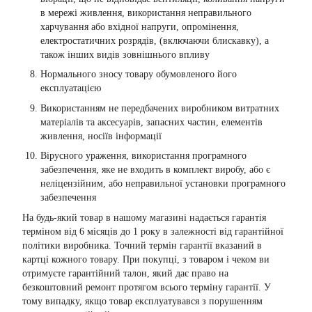
в мережі живлення, використання неправильного
харчування або вхідної напруги, опромінення,
електростатичних розрядів, (включаючи блискавку), а
також інших видів зовнішнього впливу
Нормального зносу товару обумовленого його
експлуатацією
Використанням не передбачених виробником витратних
матеріалів та аксесуарів, запасних частин, елементів
живлення, носіїв інформації
Вірусного ураження, використання програмного
забезпечення, яке не входить в комплект виробу, або є
неліцензійним, або неправильної установки програмного
забезпечення
На будь-який товар в нашому магазині надається гарантія
терміном від 6 місяців до 1 року в залежності від гарантійної
політики виробника. Точний термін гарантії вказаний в
картці кожного товару. При покупці, з товаром і чеком ви
отримуєте гарантійний талон, який дає право на
безкоштовний ремонт протягом всього терміну гарантії. У
тому випадку, якщо товар експлуатувався з порушенням