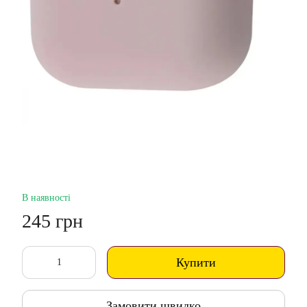
В наявності
245 грн
Купити
Замовити швидко