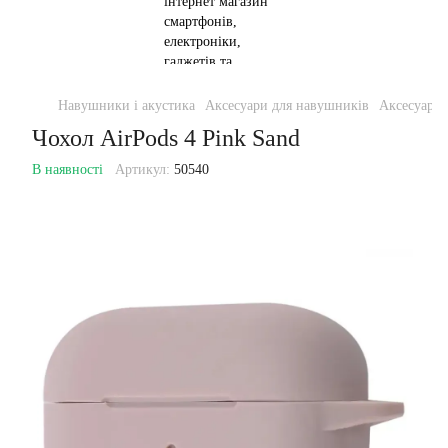
Навушники і акустика
Аксесуари для навушників
Аксесуари 
Чохол AirPods 4 Pink Sand
В наявності
Артикул:
50540