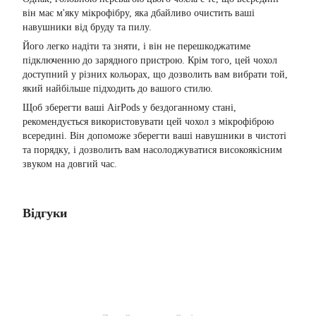
він має м'яку мікрофібру, яка дбайливо очистить ваші
навушники від бруду та пилу.
Його легко надіти та зняти, і він не перешкоджатиме
підключенню до зарядного пристрою. Крім того, цей чохол
доступний у різних кольорах, що дозволить вам вибрати той,
який найбільше підходить до вашого стилю.
Щоб зберегти ваші AirPods у бездоганному стані,
рекомендується використовувати цей чохол з мікрофіброю
всередині. Він допоможе зберегти ваші навушники в чистоті
та порядку, і дозволить вам насолоджуватися високоякісним
звуком на довгий час.
Відгуки