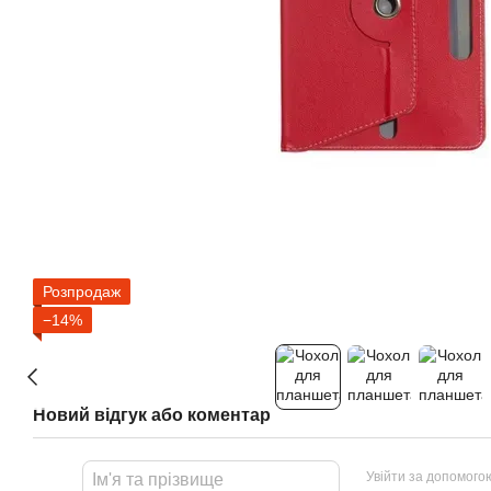
Розпродаж
−14%
Новий відгук або коментар
Увійти за допомого