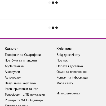
Каталог
Клієнтам
Телефони та Смартфони
Вхід до кабінету
Ноутбуки та планшети
Про нас
Apple техніка
Оплата і доставка
Аксесуари
Обмін та повернення
Автотовари
Контактна інформація
Навушники і акустика
Мапа сайту
Ігрові приставки та ігри
Ми в соцмережах
Телевізори та ТВ приставки
Роутери та WI Fi Адаптери
Товари для дому