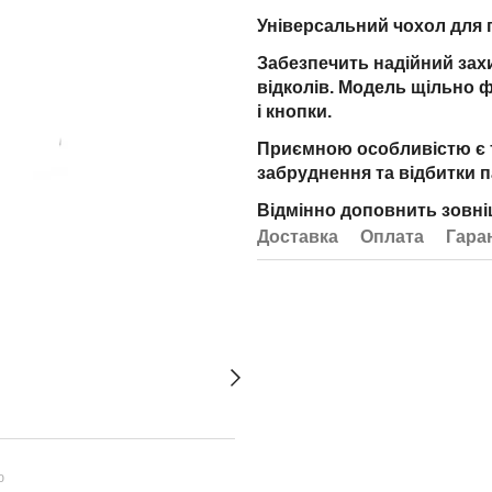
Універсальний чохол для 
Забезпечить надійний захи
відколів. Модель щільно ф
і кнопки.
Приємною особливістю є те
забруднення та відбитки п
Відмінно доповнить зовні
Доставка
Оплата
Гара
ю