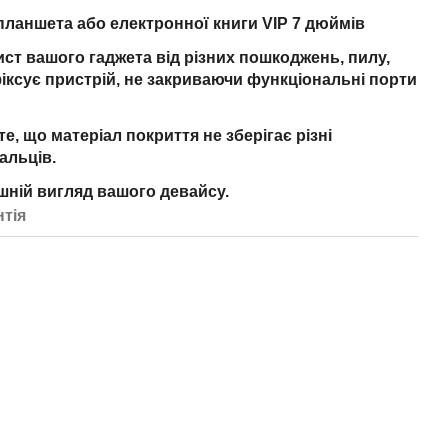
планшета або електронної книги VIP 7 дюймів
ст вашого гаджета від різних пошкоджень, пилу,
іксує пристрій, не закриваючи функціональні порти
, що матеріал покриття не зберігає різні
альців.
шній вигляд вашого девайсу.
нтія