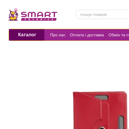
Перейти до основного контенту
Каталог
Про нас
Оплата і доставка
Обмін та 