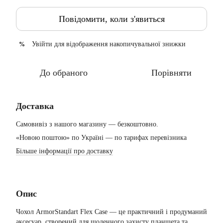
Повідомити, коли з'явиться
Увійти
для відображення накопичувальної знижки
%
До обраного
Порівняти
Доставка
Самовивіз з нашого магазину — безкоштовно.
«Новою поштою» по Україні — по тарифах перевізника
Більше інформації про доставку
Опис
Чохол ArmorStandart Flex Case — це практичний і продуманий
аксесуар, створений для щоденного захисту планшета та