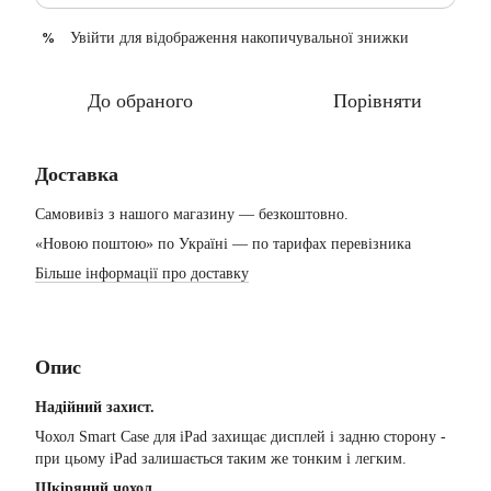
Увійти
для відображення накопичувальної знижки
%
До обраного
Порівняти
Доставка
Самовивіз з нашого магазину — безкоштовно.
«Новою поштою» по Україні — по тарифах перевізника
Більше інформації про доставку
Опис
Надійний захист.
Чохол Smart Case для iPad захищає дисплей і задню сторону -
при цьому iPad залишається таким же тонким і легким.
Шкіряний чохол.