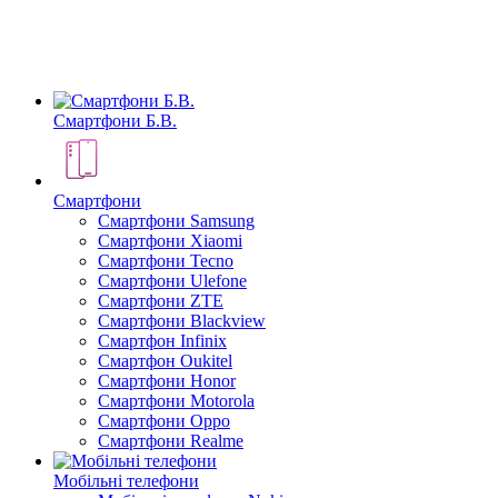
Смартфони Б.В.
Смартфони
Смартфони Samsung
Смартфони Xiaomi
Смартфони Tecno
Смартфони Ulefone
Смартфони ZTE
Смартфони Blackview
Смартфон Infinix
Смартфон Oukitel
Смартфони Honor
Смартфони Motorola
Смартфони Oppo
Смартфони Realme
Мобільні телефони