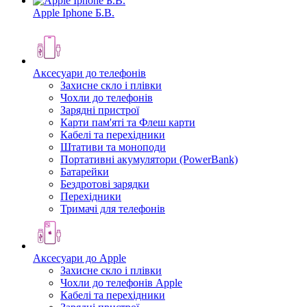
Apple Iphone Б.В.
Аксесуари до телефонів
Захисне скло і плівки
Чохли до телефонів
Зарядні пристрої
Карти пам'яті та Флеш карти
Кабелі та перехідники
Штативи та моноподи
Портативні акумулятори (PowerBank)
Батарейки
Бездротові зарядки
Перехідники
Тримачі для телефонів
Аксесуари до Apple
Захисне скло і плівки
Чохли до телефонів Apple
Кабелі та перехідники