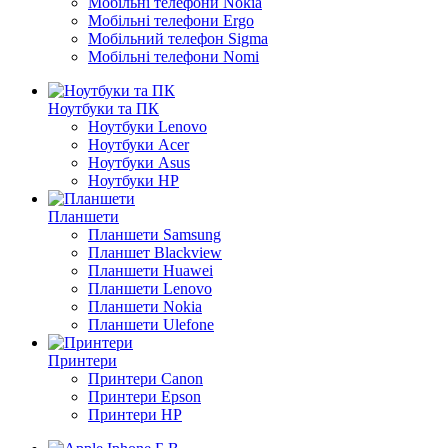
Мобільні телефони Nokia
Мобільні телефони Ergo
Мобільний телефон Sigma
Мобільні телефони Nomi
Ноутбуки та ПК
Ноутбуки Lenovo
Ноутбуки Acer
Ноутбуки Asus
Ноутбуки HP
Планшети
Планшети Samsung
Планшет Blackview
Планшети Huawei
Планшети Lenovo
Планшети Nokia
Планшети Ulefone
Принтери
Принтери Canon
Принтери Epson
Принтери HP