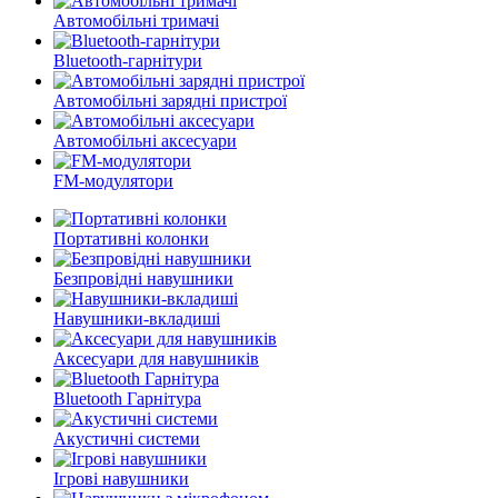
Автомобільні тримачі
Bluetooth-гарнітури
Автомобільні зарядні пристрої
Автомобільні аксесуари
FM-модулятори
Портативні колонки
Безпровідні навушники
Навушники-вкладиші
Аксесуари для навушників
Bluetooth Гарнітура
Акустичні системи
Ігрові навушники