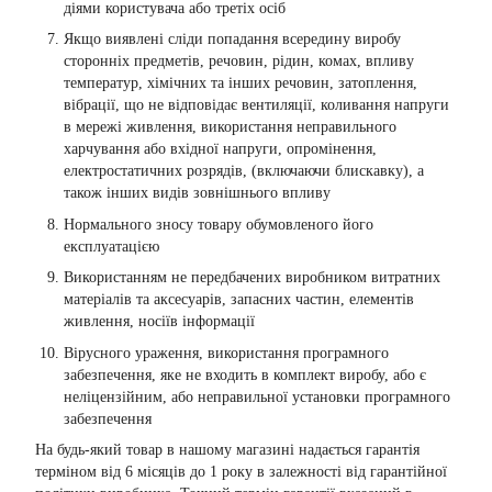
діями користувача або третіх осіб
Якщо виявлені сліди попадання всередину виробу
сторонніх предметів, речовин, рідин, комах, впливу
температур, хімічних та інших речовин, затоплення,
вібрації, що не відповідає вентиляції, коливання напруги
в мережі живлення, використання неправильного
харчування або вхідної напруги, опромінення,
електростатичних розрядів, (включаючи блискавку), а
також інших видів зовнішнього впливу
Нормального зносу товару обумовленого його
експлуатацією
Використанням не передбачених виробником витратних
матеріалів та аксесуарів, запасних частин, елементів
живлення, носіїв інформації
Вірусного ураження, використання програмного
забезпечення, яке не входить в комплект виробу, або є
неліцензійним, або неправильної установки програмного
забезпечення
На будь-який товар в нашому магазині надається гарантія
терміном від 6 місяців до 1 року в залежності від гарантійної