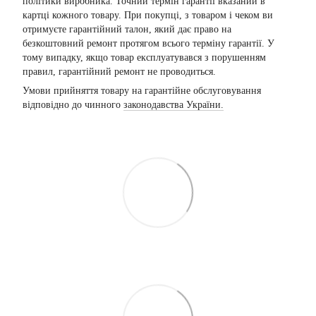
політики виробника. Точний термін гарантії вказаний в
картці кожного товару. При покупці, з товаром і чеком ви
отримуєте гарантійний талон, який дає право на
безкоштовний ремонт протягом всього терміну гарантії. У
тому випадку, якщо товар експлуатувався з порушенням
правил, гарантійний ремонт не проводиться.
Умови прийняття товару на гарантійне обслуговування
відповідно до чинного
законодавства України.