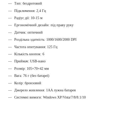
Тип: бездротовий
Підключення: 2,4 Гц
Радіус дії: 10-15 м
Ергономічний дизайн: під праву руку
Датчик: оптичний
Роздільна здатність: 1000/1600/2000 DPI
Частота опитування: 125 Гц
Кількість кнопок: 6
Приймач: USB-нано
Розмір: 105×70×42 мм
Вага: 76 г (без батареї)
Колір: бронзовий
Джерело живлення: 1AA лужна батарея
Системні вимоги: Windows XP/Vista/7/8/8.1/10