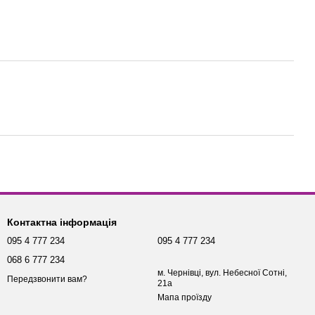
Контактна інформація
095 4 777 234
095 4 777 234
068 6 777 234
м. Чернівці, вул. Небесної Сотні,
Передзвонити вам?
21а
Мапа проїзду