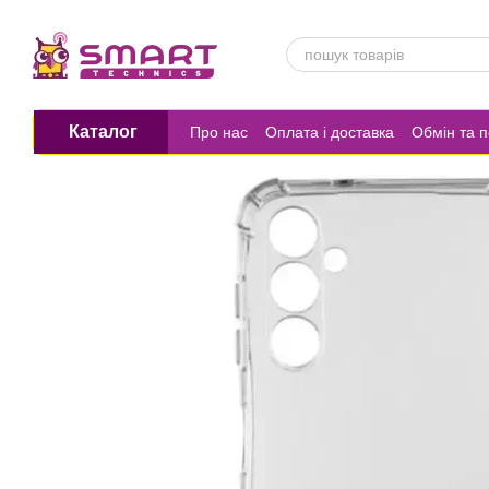
Перейти до основного контенту
Каталог
Про нас
Оплата і доставка
Обмін та 