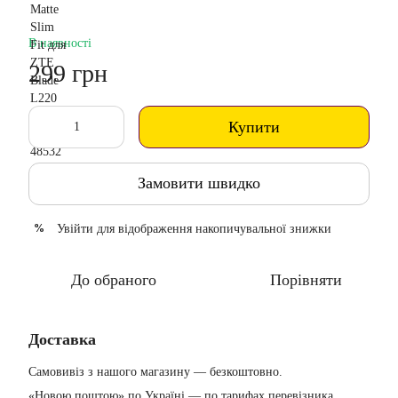
В наявності
299 грн
Купити
Замовити швидко
Увійти
для відображення накопичувальної знижки
%
До обраного
Порівняти
Доставка
Самовивіз з нашого магазину — безкоштовно.
«Новою поштою» по Україні — по тарифах перевізника