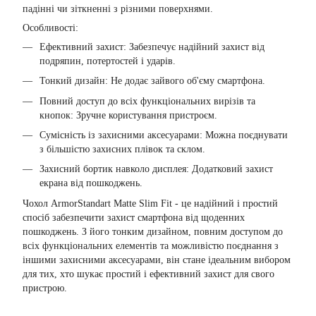
падінні чи зіткненні з різними поверхнями.
Особливості:
Ефективний захист: Забезпечує надійний захист від
подряпин, потертостей і ударів.
Тонкий дизайн: Не додає зайвого об'єму смартфона.
Повний доступ до всіх функціональних вирізів та
кнопок: Зручне користування пристроєм.
Сумісність із захисними аксесуарами: Можна поєднувати
з більшістю захисних плівок та склом.
Захисний бортик навколо дисплея: Додатковий захист
екрана від пошкоджень.
Чохол ArmorStandart Matte Slim Fit - це надійний і простий
спосіб забезпечити захист смартфона від щоденних
пошкоджень. З його тонким дизайном, повним доступом до
всіх функціональних елементів та можливістю поєднання з
іншими захисними аксесуарами, він стане ідеальним вибором
для тих, хто шукає простий і ефективний захист для свого
пристрою.