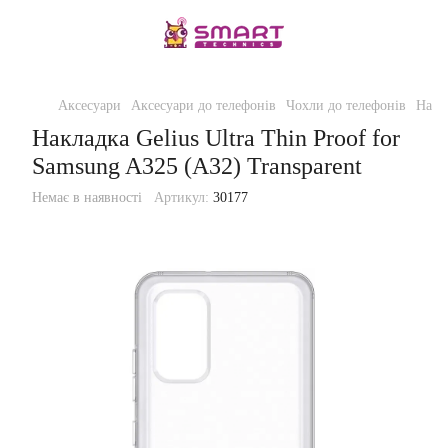
Аксесуари
Аксесуари до телефонів
Чохли до телефонів
Накла
Накладка Gelius Ultra Thin Proof for
Samsung A325 (A32) Transparent
Немає в наявності
Артикул:
30177