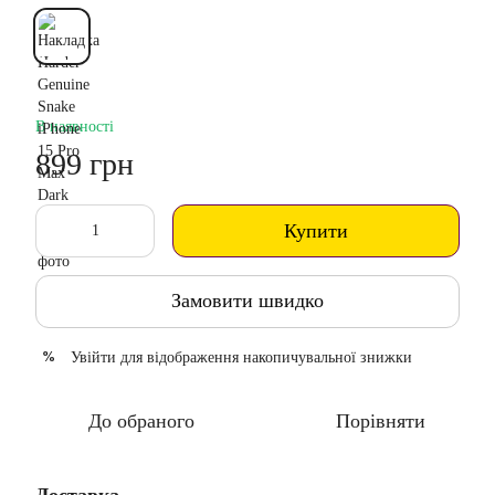
В наявності
899 грн
Купити
Замовити швидко
Увійти
для відображення накопичувальної знижки
%
До обраного
Порівняти
Доставка