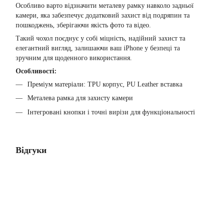
Особливо варто відзначити металеву рамку навколо задньої
камери, яка забезпечує додатковий захист від подряпин та
пошкоджень, зберігаючи якість фото та відео.
Такий чохол поєднує у собі міцність, надійний захист та
елегантний вигляд, залишаючи ваш iPhone у безпеці та
зручним для щоденного використання.
Особливості:
Преміум матеріали: TPU корпус, PU Leather вставка
Металева рамка для захисту камери
Інтегровані кнопки і точні вирізи для функціональності
Відгуки