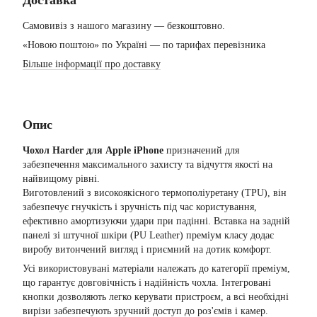
Самовивіз з нашого магазину — безкоштовно.
«Новою поштою» по Україні — по тарифах перевізника
Більше інформації про доставку
Опис
Чохол Harder для Apple iPhone
призначений для
забезпечення максимального захисту та відчуття якості на
найвищому рівні.
Виготовлений з високоякісного термополіуретану (TPU), він
забезпечує гнучкість і зручність під час користування,
ефективно амортизуючи удари при падінні. Вставка на задній
панелі зі штучної шкіри (PU Leather) преміум класу додає
виробу витончений вигляд і приємний на дотик комфорт.
Усі використовувані матеріали належать до категорії преміум,
що гарантує довговічність і надійність чохла. Інтегровані
кнопки дозволяють легко керувати пристроєм, а всі необхідні
вирізи забезпечують зручний доступ до роз'ємів і камер.