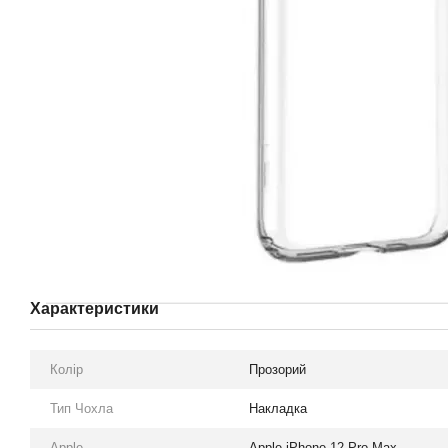
Характеристики
Колір
Прозорий
Тип Чохла
Накладка
Apple
Apple iPhone 12 Pro Max