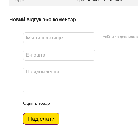
Новий відгук або коментар
Увійти за допомого
Оцініть товар
Надіслати