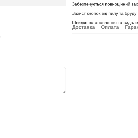
Забезпечується повноцінний зах
Захист кнопок від пилу та бруду 
Швидке встановлення та видал
Доставка
Оплата
Гара
ю