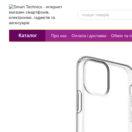
Перейти до основного контенту
Каталог
Про нас
Оплата і доставка
Обмін та 