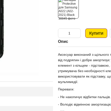
Купити
Опис
Аксесуар виконаний з щільного 
від подряпин і добре амортизує
елемент з кільцем - підставкою,
утримувача без необхідності кле
використовувати як підставку, 
мультимедії.
Переваги:
- Не накопичує відбитки пальців.
- Володіє відмінною амортизаці