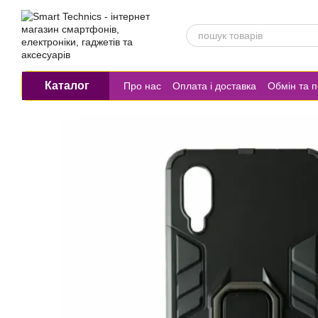
Перейти до основного контенту
Каталог
Про нас
Оплата і доставка
Обмін та 