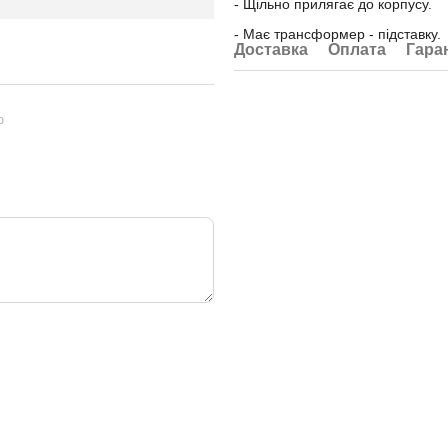
- Щільно прилягає до корпусу.
- Має трансформер - підставку.
Доставка
Оплата
Гара
ю