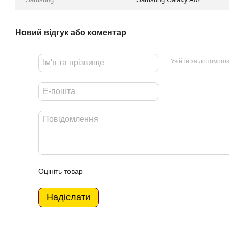
Новий відгук або коментар
Увійти за допомого
Оцініть товар
Надіслати