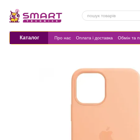
Перейти до основного контенту
Каталог
Про нас
Оплата і доставка
Обмін та 