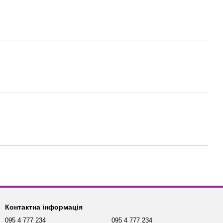
Контактна інформація
095 4 777 234
095 4 777 234