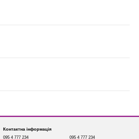
Контактна інформація
095 4 777 234
095 4 777 234