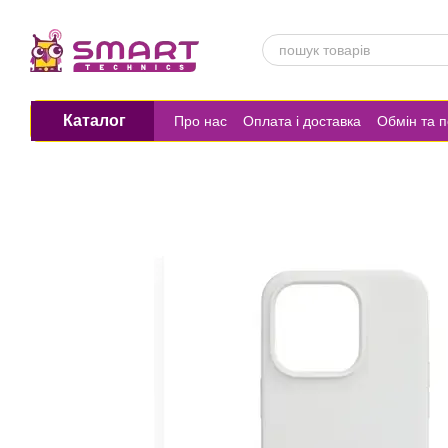
Перейти до основного контенту
Каталог
Про нас
Оплата і доставка
Обмін та 