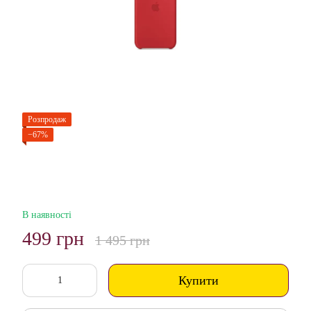
Розпродаж
−67%
В наявності
499 грн
1 495 грн
Купити