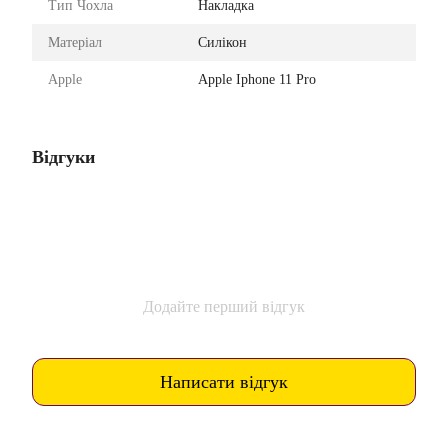
Тип Чохла
Накладка
Матеріал
Силікон
Apple
Apple Iphone 11 Pro
Відгуки
Додайте перший відгук
Написати відгук