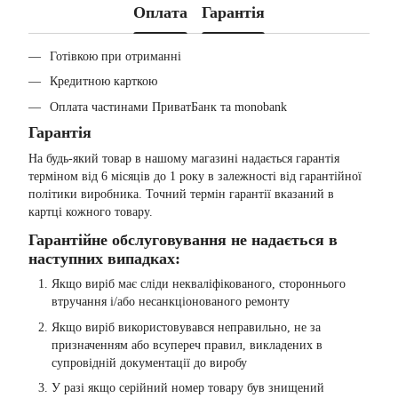
Оплата
Гарантія
Готівкою при отриманні
Кредитною карткою
Оплата частинами ПриватБанк та monobank
Гарантія
На будь-який товар в нашому магазині надається гарантія
терміном від 6 місяців до 1 року в залежності від гарантійної
політики виробника. Точний термін гарантії вказаний в
картці кожного товару.
Гарантійне обслуговування не надається в
наступних випадках:
Якщо виріб має сліди некваліфікованого, стороннього
втручання і/або несанкціонованого ремонту
Якщо виріб використовувався неправильно, не за
призначенням або всупереч правил, викладених в
супровідній документації до виробу
У разі якщо серійний номер товару був знищений