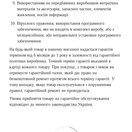
Використанням не передбачених виробником витратних
матеріалів та аксесуарів, запасних частин, елементів
живлення, носіїв інформації
Вірусного ураження, використання програмного
забезпечення, яке не входить в комплект виробу, або є
неліцензійним, або неправильної установки програмного
забезпечення
На будь-який товар в нашому магазині надається гарантія
терміном від 6 місяців до 1 року в залежності від гарантійної
політики виробника. Точний термін гарантії вказаний в
картці кожного товару. При покупці, з товаром і чеком ви
отримуєте гарантійний талон, який дає право на
безкоштовний ремонт протягом всього терміну гарантії. У
тому випадку, якщо товар експлуатувався з порушенням
правил, гарантійний ремонт не проводиться.
Умови прийняття товару на гарантійне обслуговування
відповідно до чинного
законодавства України.