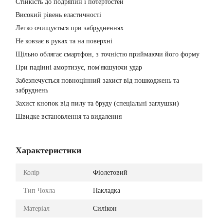
Стійкість до подряпин і потертостей
Високий рівень еластичності
Легко очищується при забрудненнях
Не ковзає в руках та на поверхні
Щільно облягає смартфон, з точністю приймаючи його форму
При падінні амортизує, пом'якшуючи удар
Забезпечується повноцінний захист від пошкоджень та
забруднень
Захист кнопок від пилу та бруду (спеціальні заглушки)
Швидке встановлення та видалення
Характеристики
Колір
Фіолетовий
Тип Чохла
Накладка
Матеріал
Силікон