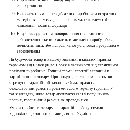
експлуатацією
Використанням не передбачених виробником витратних
матеріалів та аксесуарів, запасних частин, елементів
живлення, носіїв інформації
Вірусного ураження, використання програмного
забезпечення, яке не входить в комплект виробу, або є
неліцензійним, або неправильної установки програмного
забезпечення
На будь-який товар в нашому магазині надається гарантія
терміном від 6 місяців до 1 року в залежності від гарантійної
політики виробника. Точний термін гарантії вказаний в
картці кожного товару. При покупці, з товаром і чеком ви
отримуєте гарантійний талон, який дає право на
безкоштовний ремонт протягом всього терміну гарантії. У
тому випадку, якщо товар експлуатувався з порушенням
правил, гарантійний ремонт не проводиться.
Умови прийняття товару на гарантійне обслуговування
відповідно до чинного
законодавства України.