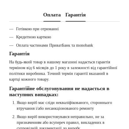
Оплата
Гарантія
Готівкою при отриманні
Кредитною карткою
Оплата частинами ПриватБанк та monobank
Гарантія
На будь-який товар в нашому магазині надається гарантія
терміном від 6 місяців до 1 року в залежності від гарантійної
політики виробника. Точний термін гарантії вказаний в
картці кожного товару.
Гарантійне обслуговування не надається в
наступних випадках:
Якщо виріб має сліди некваліфікованого, стороннього
втручання і/або несанкціонованого ремонту
Якщо виріб використовувався неправильно, не за
призначенням або всупереч правил, викладених в
супровідній документації до виробу