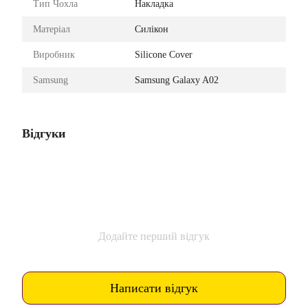
Тип Чохла
Накладка
Матеріал
Силікон
Виробник
Silicone Cover
Samsung
Samsung Galaxy A02
Відгуки
Додайте перший відгук
Написати відгук