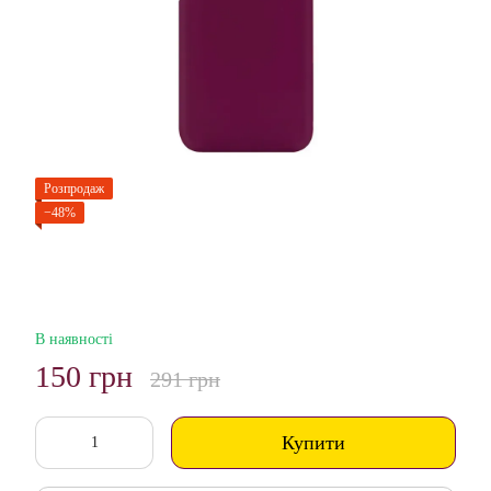
Розпродаж
−48%
В наявності
150 грн
291 грн
Купити