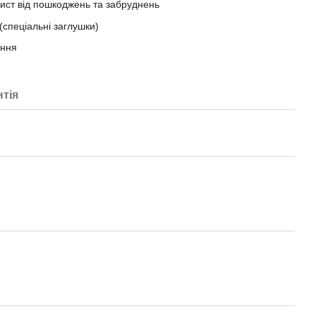
ист від пошкоджень та забруднень
(спеціальні заглушки)
ення
нтія