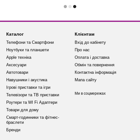
Каталог
Клієнтам
Телефони та Смартфони
Вхід до кабінету
Ноутбуки та планшети
Про нас
Apple техніка
Оплата і доставка
Аксесуари
Обмін та повернення
Автотовари
Контактна інформація
Навушники і акустика
Мапа сайту
Ігрові приставки та ігри
Ми в соцмережах
Телевізори та ТВ приставки
Роутери та WI Fi Адаптери
Товари для дому
Смарт-годинники та фітнес-
браслети
Бренди