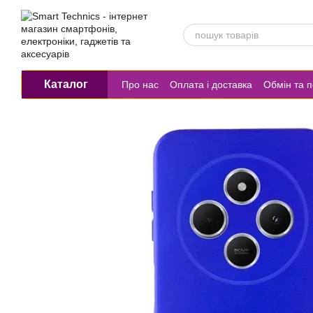
Перейти до основного контенту
Каталог
Про нас
Оплата і доставка
Обмін та 