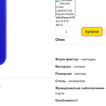
Купити
Опис
Форм-фактор
- накладка
Матеріал
- силікон
Поверхня
- матова
Стиль
- мінімалізм
ю
Функціональне забезпечення
-
порти
Особливості: