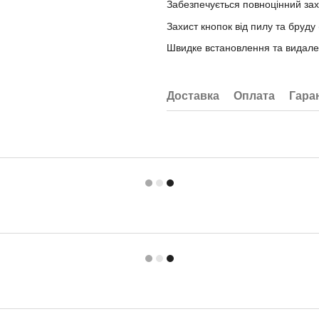
Забезпечується повноцінний зах
Захист кнопок від пилу та бруду 
Швидке встановлення та видал
Доставка
Оплата
Гара