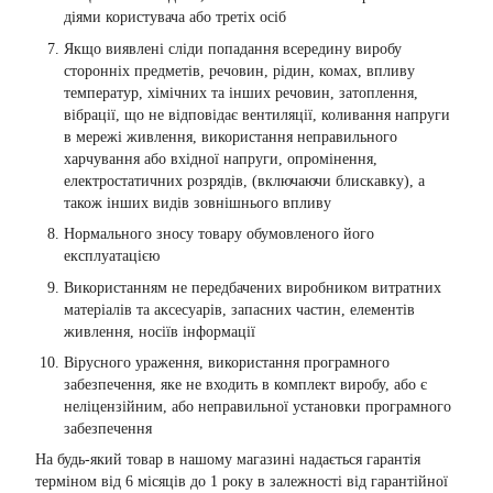
діями користувача або третіх осіб
Якщо виявлені сліди попадання всередину виробу
сторонніх предметів, речовин, рідин, комах, впливу
температур, хімічних та інших речовин, затоплення,
вібрації, що не відповідає вентиляції, коливання напруги
в мережі живлення, використання неправильного
харчування або вхідної напруги, опромінення,
електростатичних розрядів, (включаючи блискавку), а
також інших видів зовнішнього впливу
Нормального зносу товару обумовленого його
експлуатацією
Використанням не передбачених виробником витратних
матеріалів та аксесуарів, запасних частин, елементів
живлення, носіїв інформації
Вірусного ураження, використання програмного
забезпечення, яке не входить в комплект виробу, або є
неліцензійним, або неправильної установки програмного
забезпечення
На будь-який товар в нашому магазині надається гарантія
терміном від 6 місяців до 1 року в залежності від гарантійної