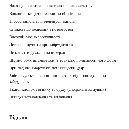
Накладка розрахована на тривале використання
Виключається деформовані та віцвітання
Зносостійкість та пилонепроникність
Стійкість до подряпин і потертостей
Високий рівень еластичності
Легко очищується при забрудненнях
Не ковзає в руках та на поверхні
Щільно облягає смартфон, з точністю приймаючи його форму
При падінні амортизує, пом'якшуючи удар
Забезпечується повноцінний захист від пошкоджень та
забруднень
Захист кнопок від пилу та бруду (спеціальні заглушки)
Швидке встановлення та видалення
Відгуки