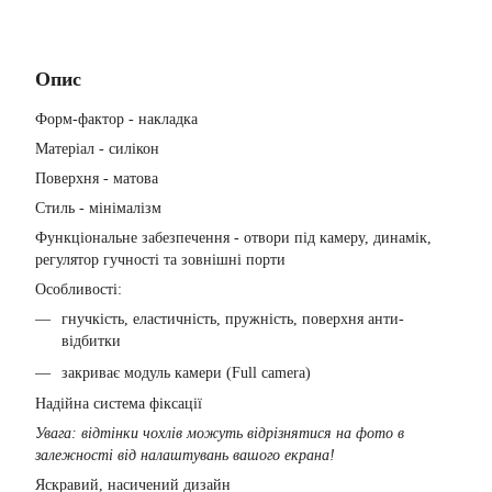
Опис
Форм-фактор - накладка
Матеріал - силікон
Поверхня - матова
Стиль - мінімалізм
Функціональне забезпечення - отвори під камеру, динамік,
регулятор гучності та зовнішні порти
Особливості:
гнучкість, еластичність, пружність, поверхня анти-
відбитки
закриває модуль камери (Full camera)
Надійна система фіксації
Увага: відтінки чохлів можуть відрізнятися на фото в
залежності від налаштувань вашого екрана!
Яскравий, насичений дизайн