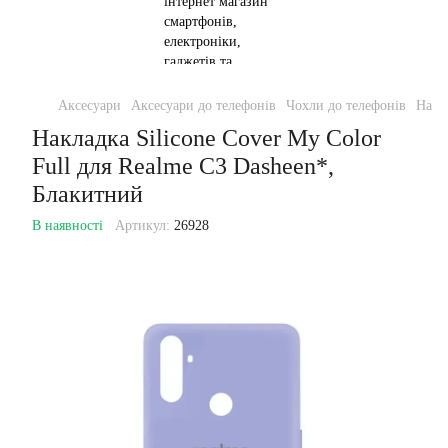
Аксесуари
Аксесуари до телефонів
Чохли до телефонів
Накла
Накладка Silicone Cover My Color
Full для Realme C3 Dasheen*,
Блакитний
В наявності
Артикул:
26928