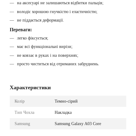
на аксесуарі не залишаються відбитки пальців;
володіє хорошою гнучкістю і еластичністю;
не піддається деформації.
Переваги:
легко фіксується;
має всі функціональні вирізи;
не ковзає в руках і на поверхнях;
просто чиститься від отриманих забруднень.
Характеристики
Колір
Темно-сірий
Тип Чохла
Накладка
Samsung
Samsung Galaxy A03 Core