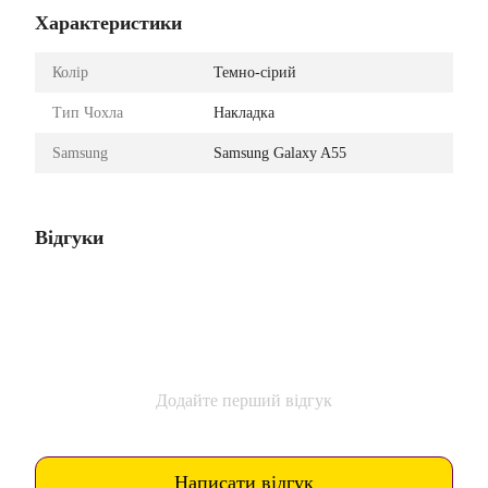
Характеристики
Колір
Темно-сірий
Тип Чохла
Накладка
Samsung
Samsung Galaxy A55
Відгуки
Додайте перший відгук
Написати відгук