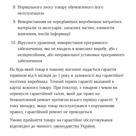
Нормального зносу товару обумовленого його
експлуатацією
Використанням не передбачених виробником витратних
матеріалів та аксесуарів, запасних частин, елементів
живлення, носіїв інформації
Вірусного ураження, використання програмного
забезпечення, яке не входить в комплект виробу, або є
неліцензійним, або неправильної установки програмного
забезпечення
На будь-який товар в нашому магазині надається гарантія
терміном від 6 місяців до 1 року в залежності від гарантійної
політики виробника. Точний термін гарантії вказаний в
картці кожного товару. При покупці, з товаром і чеком ви
отримуєте гарантійний талон, який дає право на
безкоштовний ремонт протягом всього терміну гарантії. У
тому випадку, якщо товар експлуатувався з порушенням
правил, гарантійний ремонт не проводиться.
Умови прийняття товару на гарантійне обслуговування
відповідно до чинного
законодавства України.