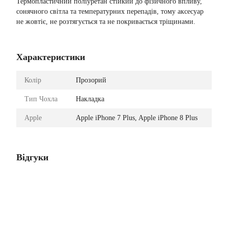
Термопластичний поліуретан стійкий до фізичного впливу,
сонячного світла та температурних перепадів, тому аксесуар
не жовтіє, не розтягується та не покривається тріщинами.
Характеристики
Колір
Прозорий
Тип Чохла
Накладка
Apple
Apple iPhone 7 Plus, Apple iPhone 8 Plus
Відгуки