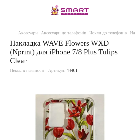
Аксесуари
Аксесуари до телефонів
Чохли до телефонів
Накла
Накладка WAVE Flowers WXD
(Nprint) для iPhone 7/8 Plus Tulips
Clear
Немає в наявності
Артикул:
44461