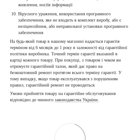
живлення, носіїв інформації
Вірусного ураження, використання програмного
забезпечення, яке не входить в комплект виробу, або є
неліцензійним, або неправильної установки програмного
забезпечення
На будь-який товар в нашому магазині надається гарантія
терміном від 6 місяців до 1 року в залежності від гарантійної
політики виробника. Точний термін гарантії вказаний в
картці кожного товару. При покупці, з товаром і чеком ви
отримуєте гарантійний талон, який дає право на
безкоштовний ремонт протягом всього терміну гарантії. У
тому випадку, якщо товар експлуатувався з порушенням
правил, гарантійний ремонт не проводиться.
Умови прийняття товару на гарантійне обслуговування
відповідно до чинного
законодавства України.