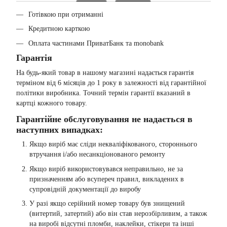
Готівкою при отриманні
Кредитною карткою
Оплата частинами ПриватБанк та monobank
Гарантія
На будь-який товар в нашому магазині надається гарантія
терміном від 6 місяців до 1 року в залежності від гарантійної
політики виробника. Точний термін гарантії вказаний в
картці кожного товару.
Гарантійне обслуговування не надається в
наступних випадках:
Якщо виріб має сліди некваліфікованого, стороннього
втручання і/або несанкціонованого ремонту
Якщо виріб використовувався неправильно, не за
призначенням або всупереч правил, викладених в
супровідній документації до виробу
У разі якщо серійний номер товару був знищений
(витертий, затертий) або він став нерозбірливим, а також
на виробі відсутні пломби, наклейки, стікери та інші