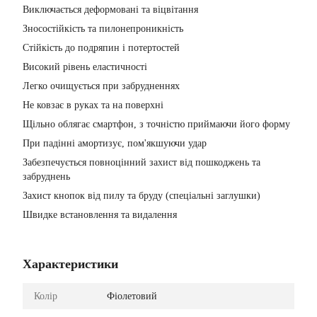
Виключається деформовані та віцвітання
Зносостійкість та пилонепроникність
Стійкість до подряпин і потертостей
Високий рівень еластичності
Легко очищується при забрудненнях
Не ковзає в руках та на поверхні
Щільно облягає смартфон, з точністю приймаючи його форму
При падінні амортизує, пом'якшуючи удар
Забезпечується повноцінний захист від пошкоджень та
забруднень
Захист кнопок від пилу та бруду (спеціальні заглушки)
Швидке встановлення та видалення
Характеристики
Колір
Фіолетовий