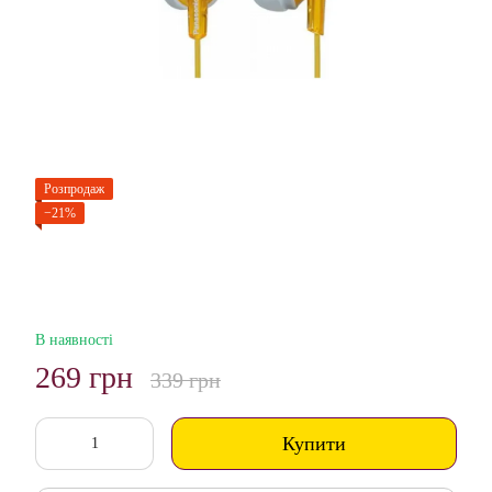
Розпродаж
−21%
В наявності
269 грн
339 грн
Купити