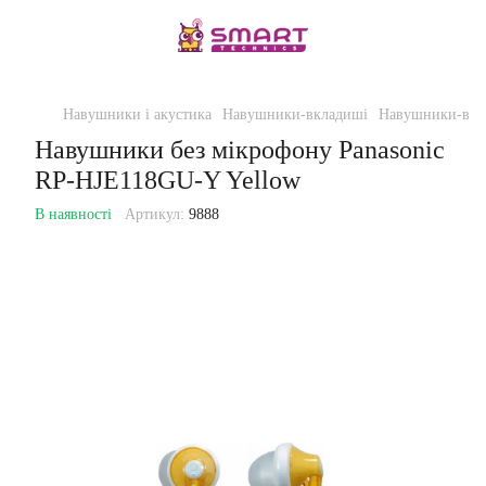
Навушники і акустика
Навушники-вкладиші
Навушники-вкла
Навушники без мікрофону Panasonic
RP-HJE118GU-Y Yellow
В наявності
Артикул:
9888