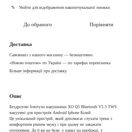
Увійти
для відображення накопичувальної знижки
%
До обраного
Порівняти
Доставка
Самовивіз з нашого магазину — безкоштовно.
«Новою поштою» по Україні — по тарифах перевізника
Більше інформації про доставку
Опис
Бездротові блютузи навушники XO Q5 Bluetooth V5.3 TWS
вакуумні для пристроїв Android Iphone Білий
Це унікальний пристрій, який допомагає слухати треки з
комфортним рівнем звуку і при цьому не заважати
оточуючим. Де б ви не були: у парку на пробіжці, у