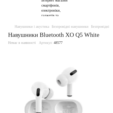
Навушники і акустика
Безпровідні навушники
Безпровідні 
Навушники Bluetooth XO Q5 White
Немає в наявності
Артикул:
48577