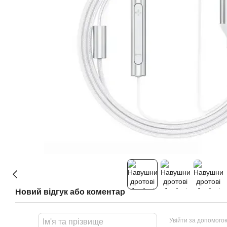
Новий відгук або коментар
Увійти за допомого