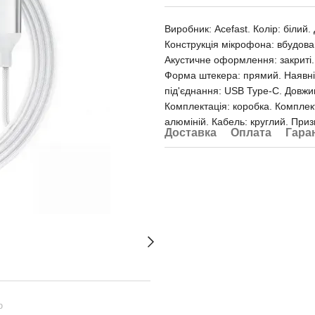
Виробник: Acefast. Колір: білий.
Конструкція мікрофона: вбудован
Акустичне оформлення: закриті.
Форма штекера: прямий. Наявні
під'єднання: USB Type-C. Довжи
Комплектація: коробка. Комплект
алюміній. Кабель: круглий. Приз
Доставка
Оплата
Гара
ю