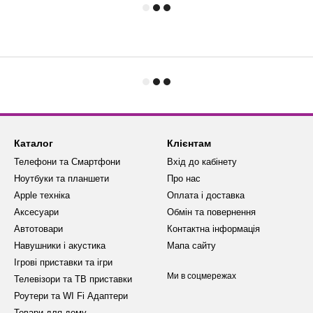
Каталог
Клієнтам
Телефони та Смартфони
Вхід до кабінету
Ноутбуки та планшети
Про нас
Apple техніка
Оплата і доставка
Аксесуари
Обмін та повернення
Автотовари
Контактна інформація
Навушники і акустика
Мапа сайту
Ігрові приставки та ігри
Ми в соцмережах
Телевізори та ТВ приставки
Роутери та WI Fi Адаптери
Товари для дому