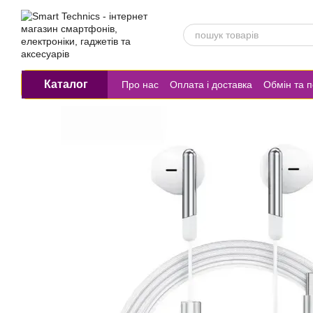
Перейти до основного контенту
Каталог
Про нас
Оплата і доставка
Обмін та 