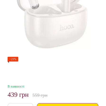
−21%
В наявності
439 грн
559 грн