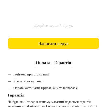
Додайте перший відгук
Написати відгук
Оплата
Гарантія
Готівкою при отриманні
Кредитною карткою
Оплата частинами ПриватБанк та monobank
Гарантія
На будь-який товар в нашому магазині надається гарантія
терміном від 6 місяців до 1 року в залежності від гарантійної