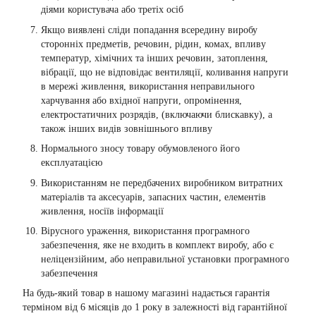
діями користувача або третіх осіб
Якщо виявлені сліди попадання всередину виробу
сторонніх предметів, речовин, рідин, комах, впливу
температур, хімічних та інших речовин, затоплення,
вібрації, що не відповідає вентиляції, коливання напруги
в мережі живлення, використання неправильного
харчування або вхідної напруги, опромінення,
електростатичних розрядів, (включаючи блискавку), а
також інших видів зовнішнього впливу
Нормального зносу товару обумовленого його
експлуатацією
Використанням не передбачених виробником витратних
матеріалів та аксесуарів, запасних частин, елементів
живлення, носіїв інформації
Вірусного ураження, використання програмного
забезпечення, яке не входить в комплект виробу, або є
неліцензійним, або неправильної установки програмного
забезпечення
На будь-який товар в нашому магазині надається гарантія
терміном від 6 місяців до 1 року в залежності від гарантійної