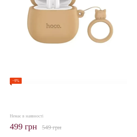
−9%
Немає в наявності
499 грн
549 грн