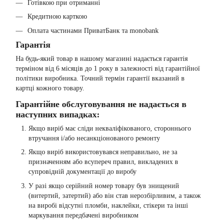
Готівкою при отриманні
Кредитною карткою
Оплата частинами ПриватБанк та monobank
Гарантія
На будь-який товар в нашому магазині надається гарантія
терміном від 6 місяців до 1 року в залежності від гарантійної
політики виробника. Точний термін гарантії вказаний в
картці кожного товару.
Гарантійне обслуговування не надається в
наступних випадках:
Якщо виріб має сліди некваліфікованого, стороннього
втручання і/або несанкціонованого ремонту
Якщо виріб використовувався неправильно, не за
призначенням або всупереч правил, викладених в
супровідній документації до виробу
У разі якщо серійний номер товару був знищений
(витертий, затертий) або він став нерозбірливим, а також
на виробі відсутні пломби, наклейки, стікери та інші
маркування передбачені виробником