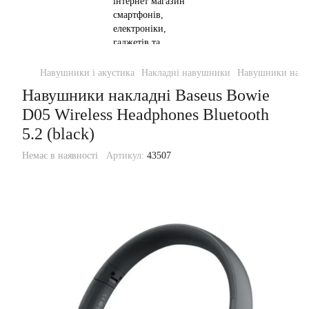
Навушники і акустика
Накладні навушники
Навушники наклад
Навушники накладні Baseus Bowie
D05 Wireless Headphones Bluetooth
5.2 (black)
Немає в наявності
Артикул:
43507