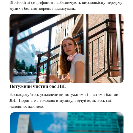
Bluetooth зі смартфоном і забезпечують високоякісну передачу
музики без спотворень і гальмувань.
Потужний чистий бас JBL
Насолоджуйтесь уславленими потужними і чистими басами
JBL. Пориньте з головою в музику, відчуйте, як весь світ
наповнюється нею.