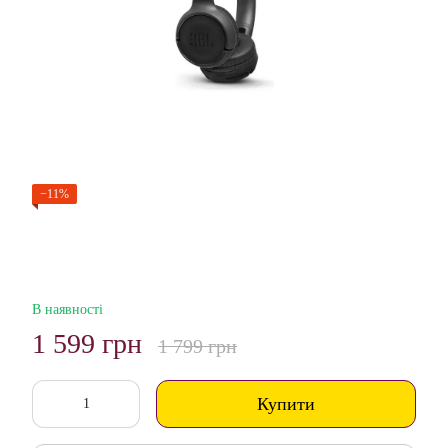
−11%
В наявності
1 599 грн
1 799 грн
Купити