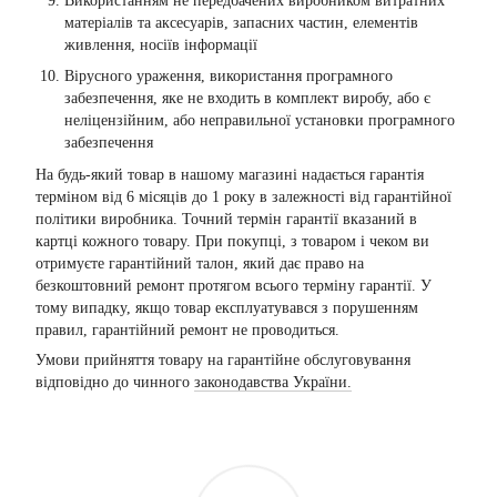
Використанням не передбачених виробником витратних
матеріалів та аксесуарів, запасних частин, елементів
живлення, носіїв інформації
Вірусного ураження, використання програмного
забезпечення, яке не входить в комплект виробу, або є
неліцензійним, або неправильної установки програмного
забезпечення
На будь-який товар в нашому магазині надається гарантія
терміном від 6 місяців до 1 року в залежності від гарантійної
політики виробника. Точний термін гарантії вказаний в
картці кожного товару. При покупці, з товаром і чеком ви
отримуєте гарантійний талон, який дає право на
безкоштовний ремонт протягом всього терміну гарантії. У
тому випадку, якщо товар експлуатувався з порушенням
правил, гарантійний ремонт не проводиться.
Умови прийняття товару на гарантійне обслуговування
відповідно до чинного
законодавства України.