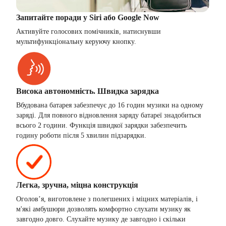
Запитайте поради у Siri або Google Now
Активуйте голосових помічників, натиснувши
мультифункціональну керуючу кнопку.
Висока автономність. Швидка зарядка
Вбудована батарея забезпечує до 16 годин музики на одному
заряді. Для повного відновлення заряду батареї знадобиться
всього 2 години. Функція швидкої зарядки забезпечить
годину роботи після 5 хвилин підзарядки.
Легка, зручна, міцна конструкція
Оголов’я, виготовлене з полегшених і міцних матеріалів, і
м'які амбушюри дозволять комфортно слухати музику як
завгодно довго. Слухайте музику де завгодно і скільки