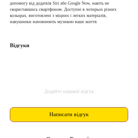
допомогу від додатків Siri або Google Now, навіть не
скориставшись смартфоном. Доступні в чотирьох різних
кольорах, виготовлені з міцних і легких матеріалів,
навушники наповнюють музикою ваше життя.
Відгуки
Додайте перший відгук
Написати відгук