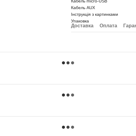
Кабель micro-USB
Кабель AUX
Інструкція з картинками
Упаковка
Доставка
Оплата
Гара