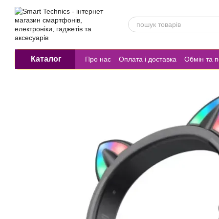
Перейти до основного контенту
Каталог
Про нас
Оплата і доставка
Обмін та 