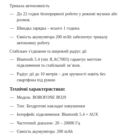
Тривала автономність
До 22 годин безперервної роботи у режимі музики або
розмов.
Швидка зарядка – всього 1 година.
Ємність акумулятора 200 mAh забезпечує тривалу
автономну роботу.
Стабільне з'єднання та широкий радіус дії
Bluetooth 5.4 (чіп JLAC7003) гарантує миттєве
підключення та стабільний зв’язок.
Радіус дії до 10 метрів – для зручності навіть без
смартфона під рукою.
Технічні характеристики:
Модель: BOROFONE BO29
Тип: Бездротові накладні навушники
Інтерфейс підключення: Bluetooth 5.4 + AUX
Частотний діапазон: 20 – 20000 Гц
Ємність акумулятора: 200 mAh