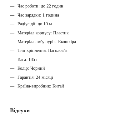
Час роботи: до 22 годин
Час зарядки: 1 година
Радіус дії: до 10 м
Матеріал корпусу: Пластик
Матеріал амбушурів: Екошкіра
Тип кріплення: Наголов’я
Вага: 185 г
Колір: Чорний
Гарантія: 24 місяці
Країна-виробник: Китай
Відгуки