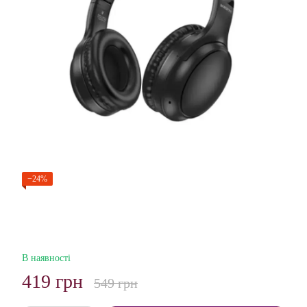
−24%
В наявності
419 грн
549 грн