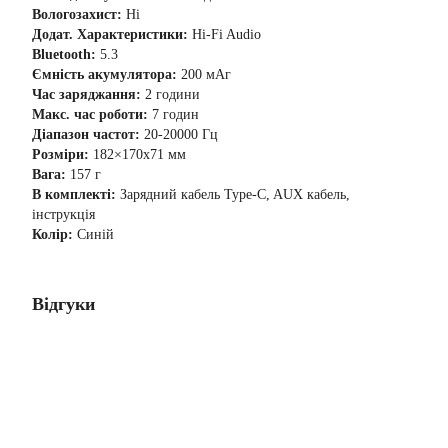
Вологозахист:
Ні
Додат. Характеристики:
Hi-Fi Audio
Bluetooth:
5.3
Ємність акумулятора:
200 мАг
Час заряджання:
2 години
Макс. час роботи:
7 годин
Діапазон частот:
20-20000 Гц
Розміри:
182×170x71 мм
Вага:
157 г
В комплекті:
Зарядний кабель Type-C, AUX кабель,
інструкція
Колір:
Синій
Відгуки