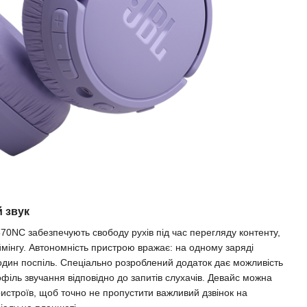
й звук
670NC забезпечують свободу рухів під час перегляду контенту,
мінгу. Автономність пристрою вражає: на одному заряді
один поспіль. Спеціально розроблений додаток дає можливість
філь звучання відповідно до запитів слухачів. Девайс можна
ристроїв, щоб точно не пропустити важливий дзвінок на