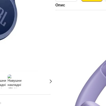
Опис
ю