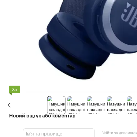
Хіт
Новий відгук або коментар
Увійти за допомого