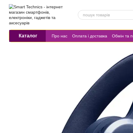
Перейти до основного контенту
Каталог
Про нас
Оплата і доставка
Обмін та 