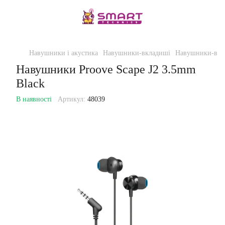
Навушники і акустика
Навушники-вкладиші
Навушники-вкл
Навушники Proove Scape J2 3.5mm
Black
В наявності
Артикул:
48039