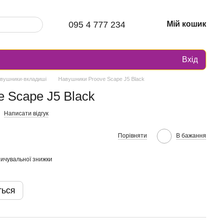
095 4 777 234
Мій кошик
Вхід
вушники-вкладиші
Навушники Proove Scape J5 Black
 Scape J5 Black
Написати відгук
Порівняти
В бажання
ичувальної знижки
ться