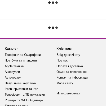
Каталог
Клієнтам
Телефони та Смартфони
Вхід до кабінету
Ноутбуки та планшети
Про нас
Apple техніка
Оплата і доставка
Аксесуари
Обмін та повернення
Автотовари
Контактна інформація
Навушники і акустика
Мапа сайту
Ігрові приставки та ігри
Ми в соцмережах
Телевізори та ТВ приставки
Роутери та WI Fi Адаптери
Товари для дому