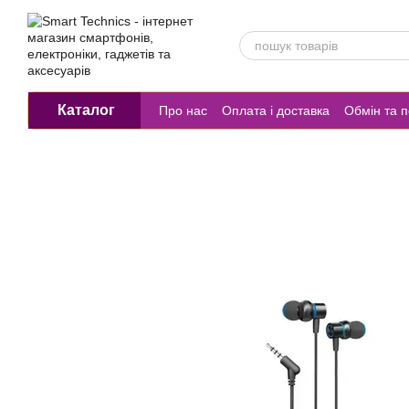
Перейти до основного контенту
Каталог
Про нас
Оплата і доставка
Обмін та 