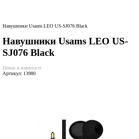
Навушники Usams LEO US-SJ076 Black
Навушники Usams LEO US-
SJ076 Black
Немає в наявності
Артикул:
13980