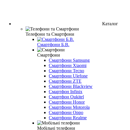
Каталог
Телефони та Смартфони
Смартфони Б.В.
Смартфони
Смартфони Samsung
Смартфони Xiaomi
Смартфони Tecno
Смартфони Ulefone
Смартфони ZTE
Смартфони Blackview
Смартфон Infinix
Смартфон Oukitel
Смартфони Honor
Смартфони Motorola
Смартфони Oppo
Смартфони Realme
Мобільні телефони