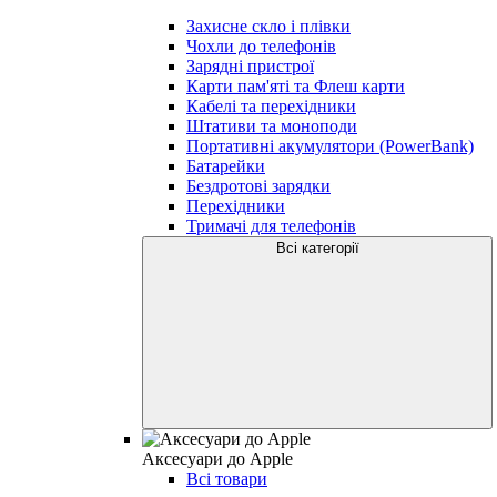
Захисне скло і плівки
Чохли до телефонів
Зарядні пристрої
Карти пам'яті та Флеш карти
Кабелі та перехідники
Штативи та моноподи
Портативні акумулятори (PowerBank)
Батарейки
Бездротові зарядки
Перехідники
Тримачі для телефонів
Всі категорії
Аксесуари до Apple
Всі товари