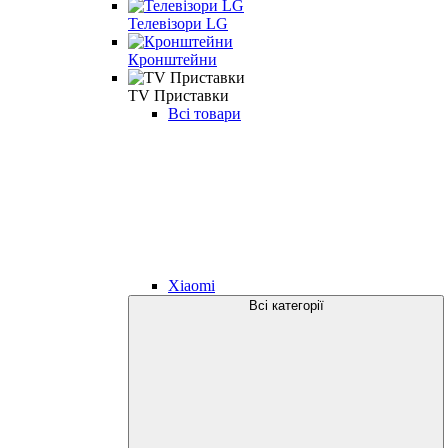
Телевізори LG
Кронштейни
TV Приставки
Всі товари
Xiaomi
Всі категорії