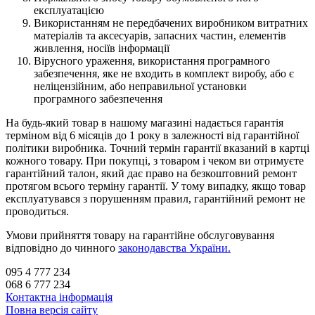
експлуатацією
Використанням не передбачених виробником витратних
матеріалів та аксесуарів, запасних частин, елементів
живлення, носіїв інформації
Вірусного ураження, використання програмного
забезпечення, яке не входить в комплект виробу, або є
неліцензійним, або неправильної установки
програмного забезпечення
На будь-який товар в нашому магазині надається гарантія
терміном від 6 місяців до 1 року в залежності від гарантійної
політики виробника. Точний термін гарантії вказаний в картці
кожного товару. При покупці, з товаром і чеком ви отримуєте
гарантійний талон, який дає право на безкоштовний ремонт
протягом всього терміну гарантії. У тому випадку, якщо товар
експлуатувався з порушенням правил, гарантійний ремонт не
проводиться.
Умови прийняття товару на гарантійне обслуговування
відповідно до чинного
законодавства України.
095 4 777 234
068 6 777 234
Контактна інформація
Повна версія сайту