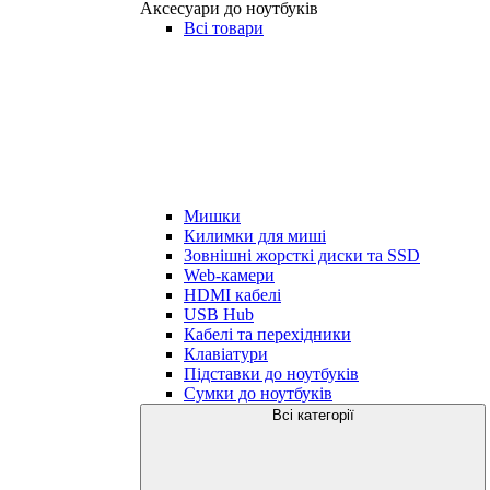
Аксесуари до ноутбуків
Всі товари
Мишки
Килимки для миші
Зовнішні жорсткі диски та SSD
Web-камери
HDMI кабелі
USB Hub
Кабелі та перехідники
Клавіатури
Підставки до ноутбуків
Сумки до ноутбуків
Всі категорії