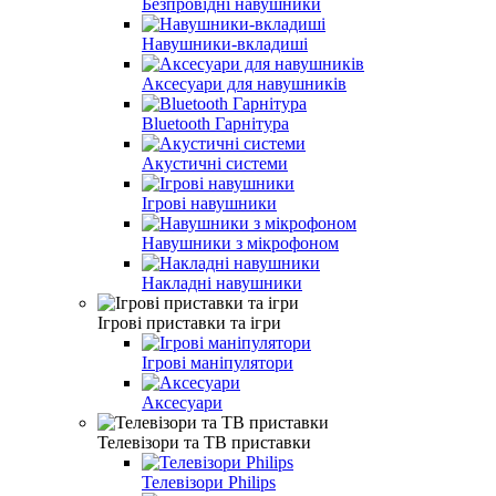
Безпровідні навушники
Навушники-вкладиші
Аксесуари для навушників
Bluetooth Гарнітура
Акустичні системи
Ігрові навушники
Навушники з мікрофоном
Накладні навушники
Ігрові приставки та ігри
Ігрові маніпулятори
Аксесуари
Телевізори та ТВ приставки
Телевізори Philips