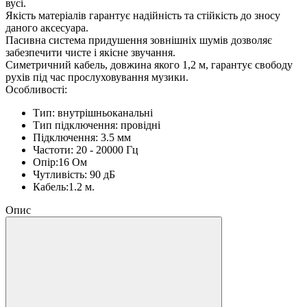
вусі.
Якість матеріалів гарантує надійність та стійкість до зносу
даного аксесуара.
Пасивна система придушення зовнішніх шумів дозволяє
забезпечити чисте і якісне звучання.
Симетричний кабель, довжина якого 1,2 м, гарантує свободу
рухів під час прослуховування музики.
Особливості:
Тип: внутрішньоканальні
Тип підключення: провідні
Підключення: 3.5 мм
Частоти: 20 - 20000 Гц
Опір:16 Ом
Чутливість: 90 дБ
Кабель:1.2 м.
Опис