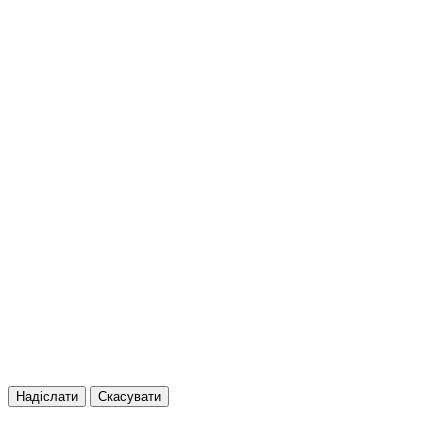
Надіслати
Скасувати