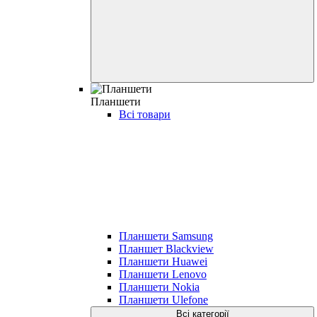
Планшети
Всі товари
Планшети Samsung
Планшет Blackview
Планшети Huawei
Планшети Lenovo
Планшети Nokia
Планшети Ulefone
Всі категорії