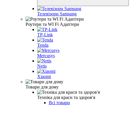
Телевізори Samsung
Роутери та WI Fi Адаптери
TP-Link
Tenda
Mercusys
Netis
Xiaomi
Товари для дому
Техніка для краси та здоров'я
Всі товари