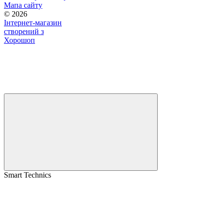
Мапа сайту
© 2026
Інтернет-магазин
створений з
Хорошоп
Smart Technics