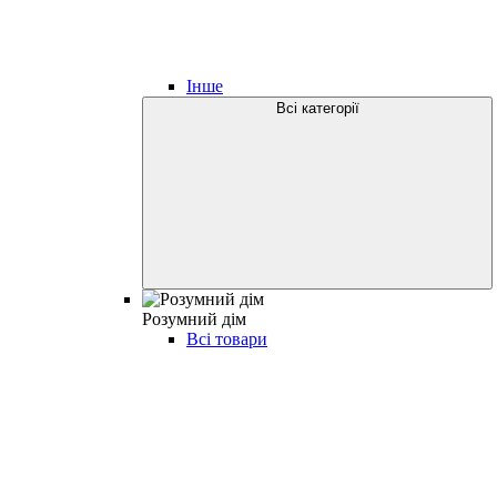
Інше
Всі категорії
Розумний дім
Всі товари