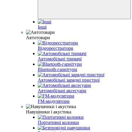
Інші
Автотовари
Відеореєстратори
Автомобільні тримачі
Bluetooth-гарнітури
Автомобільні зарядні пристрої
Автомобільні аксесуари
FM-модулятори
Навушники і акустика
Портативні колонки