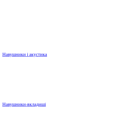
Навушники і акустика
Навушники-вкладиші