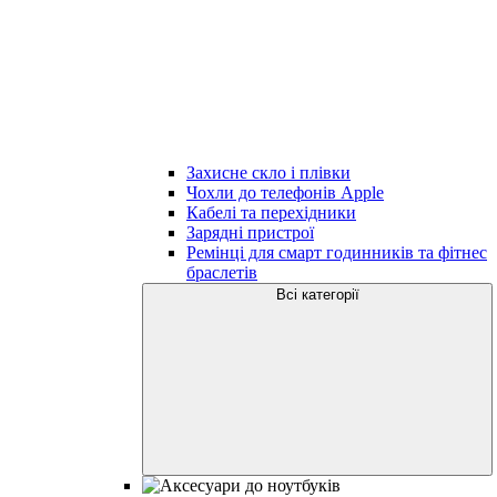
Захисне скло і плівки
Чохли до телефонів Apple
Кабелі та перехідники
Зарядні пристрої
Ремінці для смарт годинників та фітнес
браслетів
Всі категорії