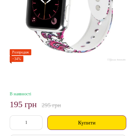
Розпродаж
−34%
В наявності
195 грн
295 грн
Купити