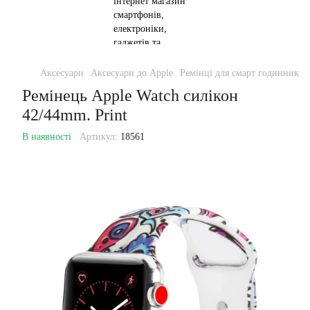
Аксесуари
Аксесуари до Apple
Ремінці для смарт годинників 
Ремінець Apple Watch силікон
42/44mm. Print
В наявності
Артикул:
18561