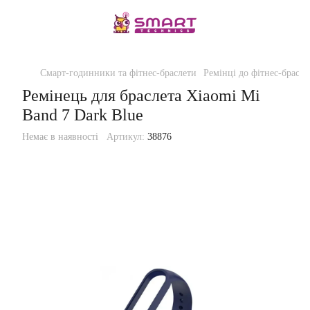
Смарт-годинники та фітнес-браслети
Ремінці до фітнес-брасле
Ремінець для браслета Xiaomi Mi
Band 7 Dark Blue
Немає в наявності
Артикул:
38876