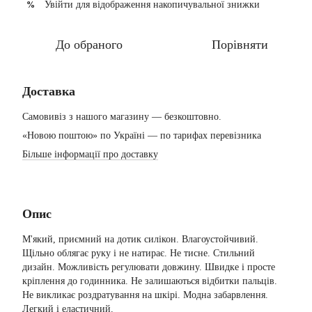
Увійти
для відображення накопичувальної знижки
%
До обраного
Порівняти
Доставка
Самовивіз з нашого магазину — безкоштовно.
«Новою поштою» по Україні — по тарифах перевізника
Більше інформації про доставку
Опис
М'який, приємний на дотик силікон. Влагоустойчивий.
Щільно облягає руку і не натирає. Не тисне. Стильний
дизайн. Можливість регулювати довжину. Швидке і просте
кріплення до годинника. Не залишаються відбитки пальців.
Не викликає роздратування на шкірі. Модна забарвлення.
Легкий і еластичний.