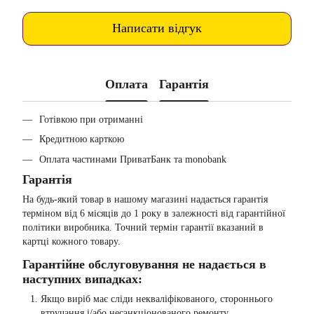
Написати відгук
Оплата
Гарантія
Готівкою при отриманні
Кредитною карткою
Оплата частинами ПриватБанк та monobank
Гарантія
На будь-який товар в нашому магазині надається гарантія
терміном від 6 місяців до 1 року в залежності від гарантійної
політики виробника. Точний термін гарантії вказаний в
картці кожного товару.
Гарантійне обслуговування не надається в
наступних випадках:
Якщо виріб має сліди некваліфікованого, стороннього
втручання і/або несанкціонованого ремонту