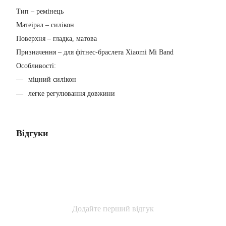
Тип
– ремінець
Матеірал
– силікон
Поверхня
– гладка, матова
Призначення
– для фітнес-браслета Xiaomi Mi Band
Особливості:
міцний силікон
легке регулювання довжини
Відгуки
Додайте перший відгук