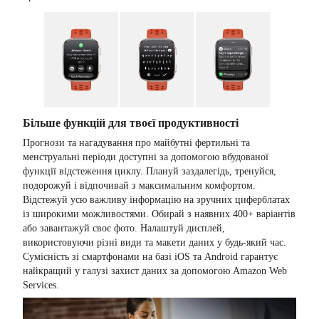
Більше функцій для твоєї продуктивності
Прогнози та нагадування про майбутні фертильні та
менструальні періоди доступні за допомогою вбудованої
функції відстеження циклу. Плануй заздалегідь, тренуйся,
подорожуй і відпочивай з максимальним комфортом.
Відстежуй усю важливу інформацію на зручних циферблатах
із широкими можливостями. Обирай з наявних 400+ варіантів
або завантажуй своє фото. Налаштуй дисплей,
використовуючи різні види та макети даних у будь-який час.
Сумісність зі смартфонами на базі iOS та Android гарантує
найкращий у галузі захист даних за допомогою Amazon Web
Services.