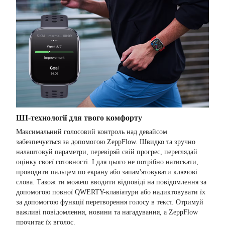
ШІ-технології для твого комфорту
Максимальний голосовий контроль над девайсом
забезпечується за допомогою ZeppFlow. Швидко та зручно
налаштовуй параметри, перевіряй свій прогрес, переглядай
оцінку своєї готовності. І для цього не потрібно натискати,
проводити пальцем по екрану або запам'ятовувати ключові
слова. Також ти можеш вводити відповіді на повідомлення за
допомогою повної QWERTY-клавіатури або надиктовувати їх
за допомогою функції перетворення голосу в текст. Отримуй
важливі повідомлення, новини та нагадування, а ZeppFlow
прочитає їх вголос.