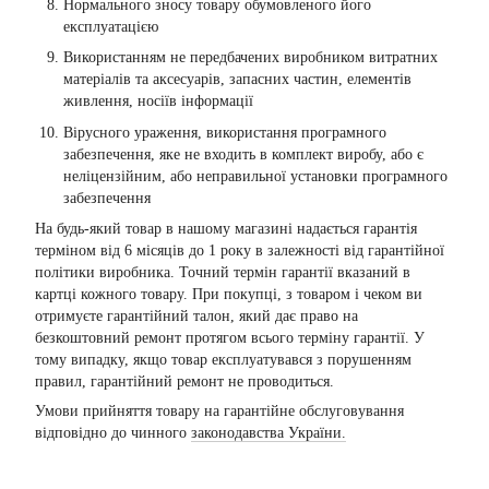
Нормального зносу товару обумовленого його
експлуатацією
Використанням не передбачених виробником витратних
матеріалів та аксесуарів, запасних частин, елементів
живлення, носіїв інформації
Вірусного ураження, використання програмного
забезпечення, яке не входить в комплект виробу, або є
неліцензійним, або неправильної установки програмного
забезпечення
На будь-який товар в нашому магазині надається гарантія
терміном від 6 місяців до 1 року в залежності від гарантійної
політики виробника. Точний термін гарантії вказаний в
картці кожного товару. При покупці, з товаром і чеком ви
отримуєте гарантійний талон, який дає право на
безкоштовний ремонт протягом всього терміну гарантії. У
тому випадку, якщо товар експлуатувався з порушенням
правил, гарантійний ремонт не проводиться.
Умови прийняття товару на гарантійне обслуговування
відповідно до чинного
законодавства України.