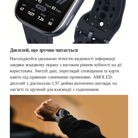
Дисплей, що зручно читається
Насолоджуйся ідеальною чіткістю видимості інформації
завдяки яскравому екрану з високим рівнем чуйності на дії
користувача. Зчитуй дані, переглядай сповіщення та карти
навіть під прямими сонячними променями. AMOLED-
дисплей з діагоналлю 1,97 дюйма витончено виглядає на
зап'ясті та зручний для взаємодії з годинником.