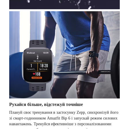
Рухайся більше, відстежуй точніше
Плануй своє тренування в застосунку Zepp, синхронізуй його
зі смарт-годинником Amazfit Bip 6 і запускай режим силових
навантажень. Тренуйся ефективніше з персоналізованими