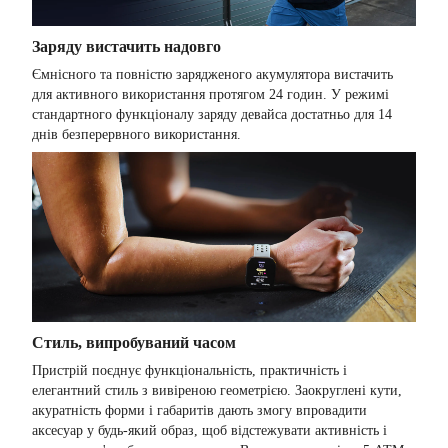
Заряду вистачить надовго
Ємнісного та повністю зарядженого акумулятора вистачить
для активного використання протягом 24 годин. У режимі
стандартного функціоналу заряду девайса достатньо для 14
днів безперервного використання.
Стиль, випробуваний часом
Пристрій поєднує функціональність, практичність і
елегантний стиль з вивіреною геометрією. Заокруглені кути,
акуратність форми і габаритів дають змогу впровадити
аксесуар у будь-який образ, щоб відстежувати активність і