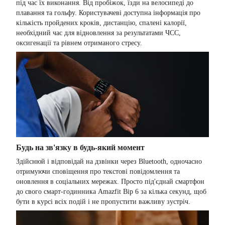
під час їх виконання. Від пробіжок, їзди на велосипеді до
плавання та гольфу. Користувачеві доступна інформація про
кількість пройдених кроків, дистанцію, спалені калорії,
необхідний час для відновлення за результатами ЧСС,
оксигенації та рівнем отриманого стресу.
Будь на зв'язку в будь-який момент
Здійснюй і відповідай на дзвінки через Bluetooth, одночасно
отримуючи сповіщення про текстові повідомлення та
оновлення в соціальних мережах. Просто під'єднай смартфон
до свого смарт-годинника Amazfit Bip 6 за кілька секунд, щоб
бути в курсі всіх подій і не пропустити важливу зустріч.