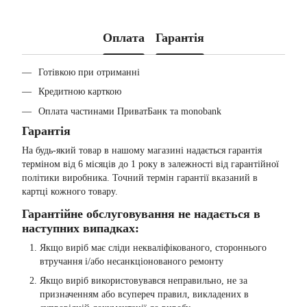
Оплата
Гарантія
Готівкою при отриманні
Кредитною карткою
Оплата частинами ПриватБанк та monobank
Гарантія
На будь-який товар в нашому магазині надається гарантія
терміном від 6 місяців до 1 року в залежності від гарантійної
політики виробника. Точний термін гарантії вказаний в
картці кожного товару.
Гарантійне обслуговування не надається в
наступних випадках:
Якщо виріб має сліди некваліфікованого, стороннього
втручання і/або несанкціонованого ремонту
Якщо виріб використовувався неправильно, не за
призначенням або всупереч правил, викладених в