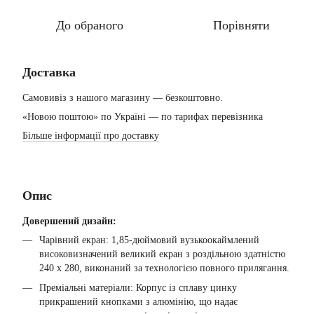
До обраного
Порівняти
Доставка
Самовивіз з нашого магазину — безкоштовно.
«Новою поштою» по Україні — по тарифах перевізника
Більше інформації про доставку
Опис
Довершений дизайн:
Чарівний екран: 1,85-дюймовий вузькоокаймлений
високовизначений великий екран з роздільною здатністю
240 x 280, виконаний за технологією повного прилягання.
Преміальні матеріали: Корпус із сплаву цинку
прикрашений кнопками з алюмінію, що надає