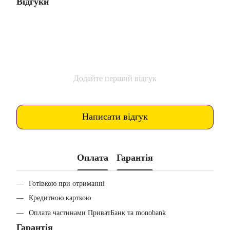
Відгуки
Додайте перший відгук
Написати відгук
Оплата
Гарантія
Готівкою при отриманні
Кредитною карткою
Оплата частинами ПриватБанк та monobank
Гарантія