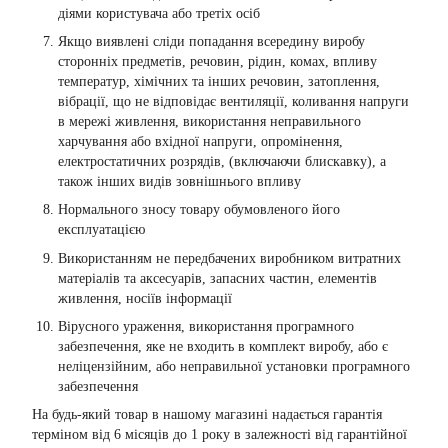
діями користувача або третіх осіб
Якщо виявлені сліди попадання всередину виробу
сторонніх предметів, речовин, рідин, комах, впливу
температур, хімічних та інших речовин, затоплення,
вібрації, що не відповідає вентиляції, коливання напруги
в мережі живлення, використання неправильного
харчування або вхідної напруги, опромінення,
електростатичних розрядів, (включаючи блискавку), а
також інших видів зовнішнього впливу
Нормального зносу товару обумовленого його
експлуатацією
Використанням не передбачених виробником витратних
матеріалів та аксесуарів, запасних частин, елементів
живлення, носіїв інформації
Вірусного ураження, використання програмного
забезпечення, яке не входить в комплект виробу, або є
неліцензійним, або неправильної установки програмного
забезпечення
На будь-який товар в нашому магазині надається гарантія
терміном від 6 місяців до 1 року в залежності від гарантійної