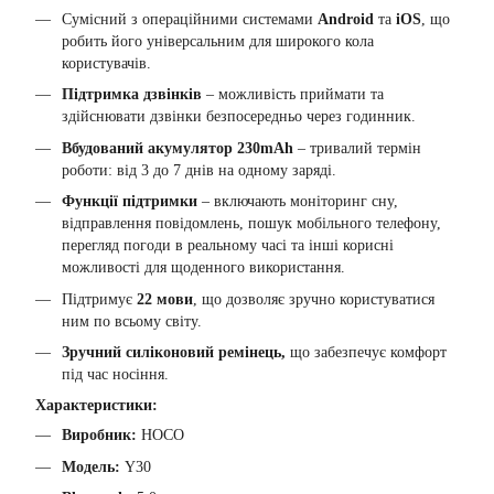
Сумісний з операційними системами
Android
та
iOS
, що
робить його універсальним для широкого кола
користувачів.
Підтримка дзвінків
– можливість приймати та
здійснювати дзвінки безпосередньо через годинник.
Вбудований акумулятор 230mAh
– тривалий термін
роботи: від 3 до 7 днів на одному заряді.
Функції підтримки
– включають моніторинг сну,
відправлення повідомлень, пошук мобільного телефону,
перегляд погоди в реальному часі та інші корисні
можливості для щоденного використання.
Підтримує
22 мови
, що дозволяє зручно користуватися
ним по всьому світу.
Зручний силіконовий ремінець,
що забезпечує комфорт
під час носіння.
Характеристики:
Виробник:
HOCO
Модель:
Y30