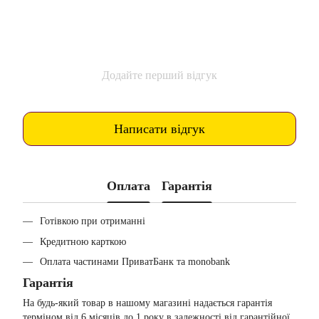
Додайте перший відгук
Написати відгук
Оплата
Гарантія
Готівкою при отриманні
Кредитною карткою
Оплата частинами ПриватБанк та monobank
Гарантія
На будь-який товар в нашому магазині надається гарантія
терміном від 6 місяців до 1 року в залежності від гарантійної