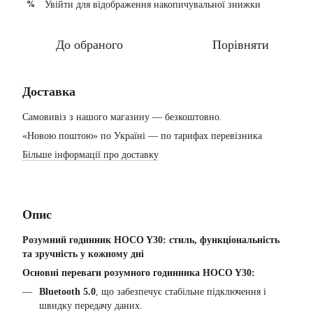
Увійти
для відображення накопичувальної знижки
%
До обраного
Порівняти
Доставка
Самовивіз з нашого магазину — безкоштовно.
«Новою поштою» по Україні — по тарифах перевізника
Більше інформації про доставку
Опис
Розумний годинник HOCO Y30: стиль, функціональність
та зручність у кожному дні
Основні переваги розумного годинника HOCO Y30:
Bluetooth 5.0
, що забезпечує стабільне підключення і
швидку передачу даних.