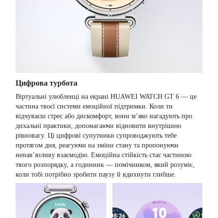
Цифрова турбота
Віртуальні улюбленці на екрані HUAWEI WATCH GT 6 — це
частина твоєї системи емоційної підтримки. Коли ти
відчуваєш стрес або дискомфорт, вони м’яко нагадують про
дихальні практики, допомагаючи відновити внутрішню
рівновагу. Ці цифрові супутники супроводжують тебе
протягом дня, реагуючи на зміни стану та пропонуючи
ненав’язливу взаємодію. Емоційна стійкість стає частиною
твого розпорядку, а годинник — помічником, який розуміє,
коли тобі потрібно зробити паузу й вдихнути глибше.