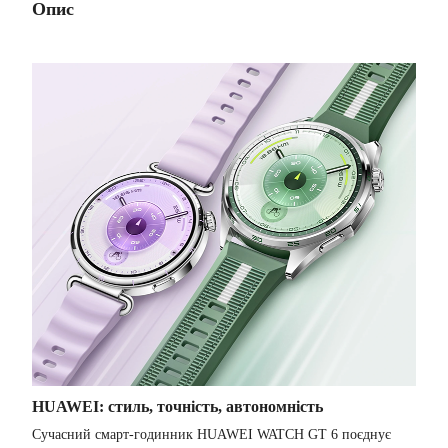
Опис
HUAWEI: стиль, точність, автономність
Сучасний смарт-годинник HUAWEI WATCH GT 6 поєднує