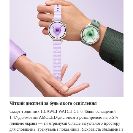
Чіткий дисплей за будь-якого освітлення
Смарт-годинник HUAWEI WATCH GT 6 46mm оснащений
1.47-дюймовим AMOLED-дисплеєм з розширеною на 5.5 %
площею екрана — ти отримуєш більше візуального простору
для сповіщень, тренувань і показників. Яскравість збільшена в