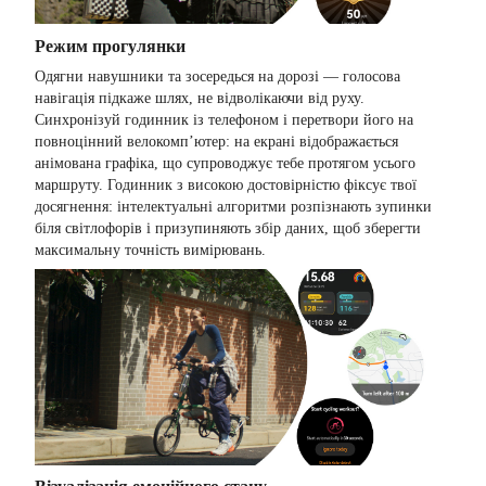
Режим прогулянки
Одягни навушники та зосередься на дорозі — голосова
навігація підкаже шлях, не відволікаючи від руху.
Синхронізуй годинник із телефоном і перетвори його на
повноцінний велокомп’ютер: на екрані відображається
анімована графіка, що супроводжує тебе протягом усього
маршруту. Годинник з високою достовірністю фіксує твої
досягнення: інтелектуальні алгоритми розпізнають зупинки
біля світлофорів і призупиняють збір даних, щоб зберегти
максимальну точність вимірювань.