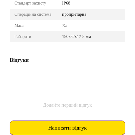
Стандарт захисту
IP68
Операційна система
пропрієтарна
Маса
75г
Габарити
150x32x17.5 мм
Відгуки
Додайте перший відгук
Написати відгук