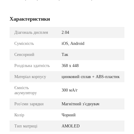
Характеристики
Діагональ дисплея
2.04
Сумісність
iOS, Android
Сенсорний
Так
Роздільна здатність
368 x 448
Матеріал корпусу
цинковий сплав + ABS-пластик
Ємність
300 мА/г
акумулятору
Роз'єми зарядки
Магнітний з'єднувач
Колір
Чорний
Тип матриці
AMOLED