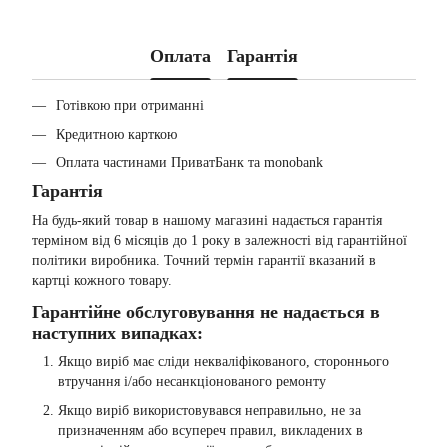
Оплата
Гарантія
Готівкою при отриманні
Кредитною карткою
Оплата частинами ПриватБанк та monobank
Гарантія
На будь-який товар в нашому магазині надається гарантія
терміном від 6 місяців до 1 року в залежності від гарантійної
політики виробника. Точний термін гарантії вказаний в
картці кожного товару.
Гарантійне обслуговування не надається в
наступних випадках:
Якщо виріб має сліди некваліфікованого, стороннього
втручання і/або несанкціонованого ремонту
Якщо виріб використовувався неправильно, не за
призначенням або всупереч правил, викладених в