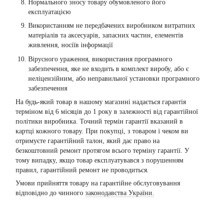
Нормального зносу товару обумовленого його
експлуатацією
Використанням не передбачених виробником витратних
матеріалів та аксесуарів, запасних частин, елементів
живлення, носіїв інформації
Вірусного ураження, використання програмного
забезпечення, яке не входить в комплект виробу, або є
неліцензійним, або неправильної установки програмного
забезпечення
На будь-який товар в нашому магазині надається гарантія
терміном від 6 місяців до 1 року в залежності від гарантійної
політики виробника. Точний термін гарантії вказаний в
картці кожного товару. При покупці, з товаром і чеком ви
отримуєте гарантійний талон, який дає право на
безкоштовний ремонт протягом всього терміну гарантії. У
тому випадку, якщо товар експлуатувався з порушенням
правил, гарантійний ремонт не проводиться.
Умови прийняття товару на гарантійне обслуговування
відповідно до чинного
законодавства України.