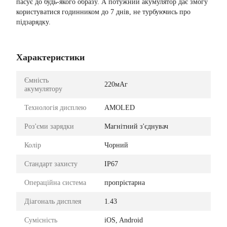
пасує до будь-якого образу. А потужний акумулятор дає змогу
користуватися годинником до 7 днів, не турбуючись про
підзарядку.
Характеристики
Ємність
220мАг
акумулятору
Технологія дисплею
AMOLED
Роз'єми зарядки
Магнітний з'єднувач
Колір
Чорний
Стандарт захисту
IP67
Операційна система
пропрієтарна
Діагональ дисплея
1.43
Сумісність
iOS, Android