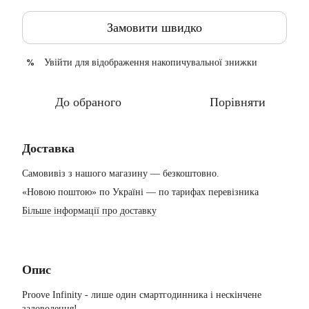
Замовити швидко
Увійти
для відображення накопичувальної знижки
%
До обраного
Порівняти
Доставка
Самовивіз з нашого магазину — безкоштовно.
«Новою поштою» по Україні — по тарифах перевізника
Більше інформації про доставку
Опис
Proove Infinity - лише один смартгодинника і нескінчене
задоволення!