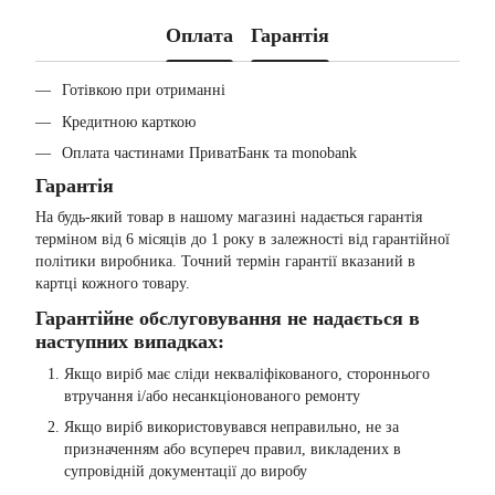
Оплата
Гарантія
Готівкою при отриманні
Кредитною карткою
Оплата частинами ПриватБанк та monobank
Гарантія
На будь-який товар в нашому магазині надається гарантія
терміном від 6 місяців до 1 року в залежності від гарантійної
політики виробника. Точний термін гарантії вказаний в
картці кожного товару.
Гарантійне обслуговування не надається в
наступних випадках:
Якщо виріб має сліди некваліфікованого, стороннього
втручання і/або несанкціонованого ремонту
Якщо виріб використовувався неправильно, не за
призначенням або всупереч правил, викладених в
супровідній документації до виробу