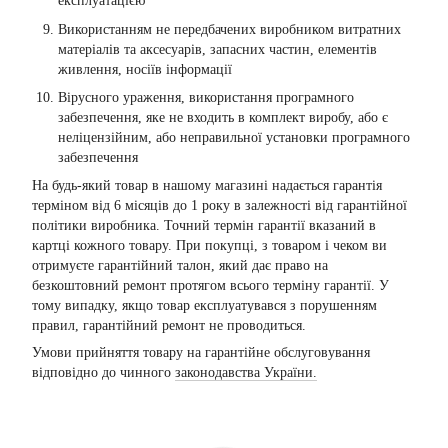
експлуатацією
Використанням не передбачених виробником витратних
матеріалів та аксесуарів, запасних частин, елементів
живлення, носіїв інформації
Вірусного ураження, використання програмного
забезпечення, яке не входить в комплект виробу, або є
неліцензійним, або неправильної установки програмного
забезпечення
На будь-який товар в нашому магазині надається гарантія
терміном від 6 місяців до 1 року в залежності від гарантійної
політики виробника. Точний термін гарантії вказаний в
картці кожного товару. При покупці, з товаром і чеком ви
отримуєте гарантійний талон, який дає право на
безкоштовний ремонт протягом всього терміну гарантії. У
тому випадку, якщо товар експлуатувався з порушенням
правил, гарантійний ремонт не проводиться.
Умови прийняття товару на гарантійне обслуговування
відповідно до чинного
законодавства України.