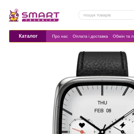
Перейти до основного контенту
Каталог
Про нас
Оплата і доставка
Обмін та 