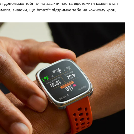
ет допоможе тобі точно засікти час та відстежити кожен етап
моги, знаючи, що Amazfit підтримує тебе на кожному кроці