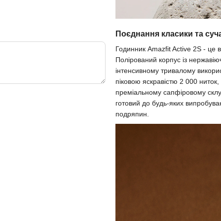
Поєднання класики та суч
Годинник Amazfit Active 2S - це 
Полірований корпус із нержавіюч
інтенсивному тривалому викори
піковою яскравістю 2 000 ниток,
преміальному сапфіровому склу,
готовий до будь-яких випробува
подряпин.