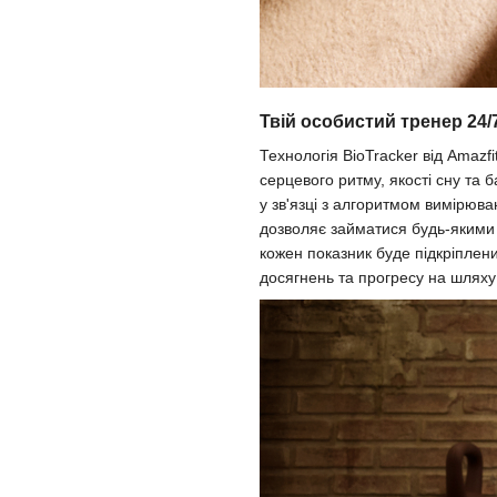
Твій особистий тренер 24/
Технологія BioTracker від Amazf
серцевого ритму, якості сну та
у зв'язці з алгоритмом вимірюва
дозволяє займатися будь-якими 
кожен показник буде підкріплени
досягнень та прогресу на шляху