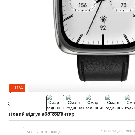
−11%
Новий відгук або коментар
Увійти за допомого