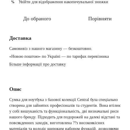
Увійти
для відображення накопичувальної знижки
%
До обраного
Порівняти
Доставка
Самовивіз з нашого магазину — безкоштовно.
«Новою поштою» по Україні — по тарифах перевізника
Більше інформації про доставку
Опис
Сумка для ноутбука з базової колекції Central була спеціально
створена для зайнятих професіоналів та студентів. Вона втілює
у собі вишуканість та функціональність, дві визначальні риси
нашого бренду. Підходить для подорожей на далекі відстані та
повсякденних заходів, виготовлена ??з високоякісних
матеріалів та володіє широким набором функцій, дозволяючи