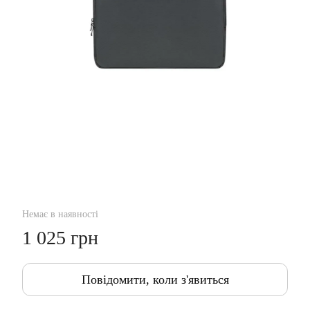
Немає в наявності
1 025 грн
Повідомити, коли з'явиться