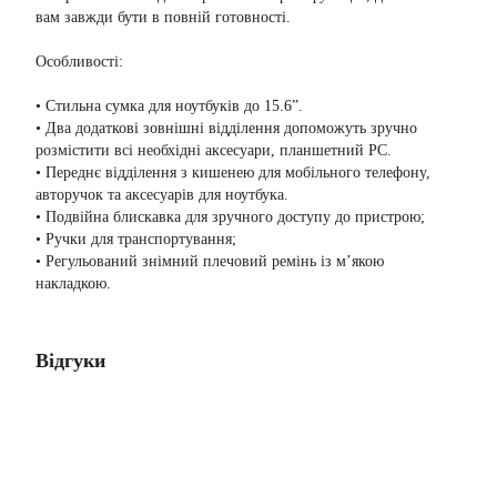
вам завжди бути в повній готовності.
Особливості:
• Стильна сумка для ноутбуків до 15.6”.
• Два додаткові зовнішні відділення допоможуть зручно
розмістити всі необхідні аксесуари, планшетний PC.
• Переднє відділення з кишенею для мобільного телефону,
авторучок та аксесуарів для ноутбука.
• Подвійна блискавка для зручного доступу до пристрою;
• Ручки для транспортування;
• Регульований знімний плечовий ремінь із м’якою
накладкою.
Відгуки