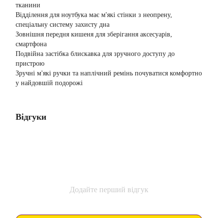
тканини
Відділення для ноутбука має м'які стінки з неопрену,
спеціальну систему захисту дна
Зовнішня передня кишеня для зберігання аксесуарів,
смартфона
Подвійна застібка блискавка для зручного доступу до
пристрою
Зручні м'які ручки та наплічний ремінь почуватися комфортно
у найдовшій подорожі
Відгуки
Додайте перший відгук