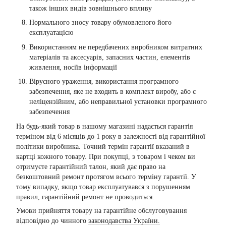
також інших видів зовнішнього впливу
Нормального зносу товару обумовленого його
експлуатацією
Використанням не передбачених виробником витратних
матеріалів та аксесуарів, запасних частин, елементів
живлення, носіїв інформації
Вірусного ураження, використання програмного
забезпечення, яке не входить в комплект виробу, або є
неліцензійним, або неправильної установки програмного
забезпечення
На будь-який товар в нашому магазині надається гарантія
терміном від 6 місяців до 1 року в залежності від гарантійної
політики виробника. Точний термін гарантії вказаний в
картці кожного товару. При покупці, з товаром і чеком ви
отримуєте гарантійний талон, який дає право на
безкоштовний ремонт протягом всього терміну гарантії. У
тому випадку, якщо товар експлуатувався з порушенням
правил, гарантійний ремонт не проводиться.
Умови прийняття товару на гарантійне обслуговування
відповідно до чинного
законодавства України.