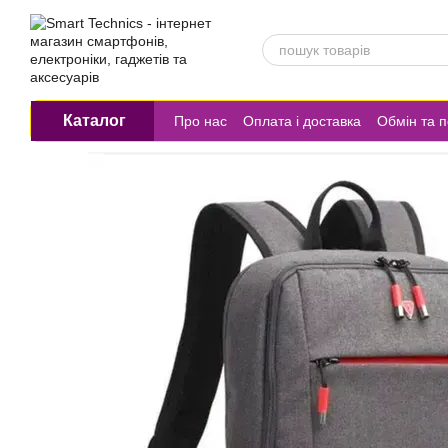
Перейти до основного контенту
Каталог
Про нас
Оплата і доставка
Обмін та 